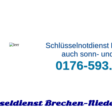
Schlüsselnotdienst
auch sonn- und
0176-593
seldienst Brechen-Nied