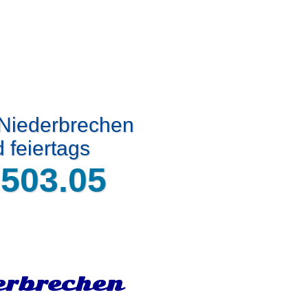
 Niederbrechen
 feiertags
.503.05
erbrechen