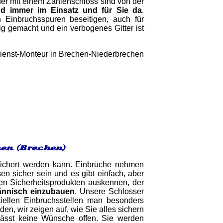
ffer mit einem Zahlenschloss sind von der
nd immer im Einsatz und für Sie da
.
 Einbruchsspuren beseitigen, auch für
g gemacht und ein verbogenes Gitter ist
hen (Brechen)
sichert werden kann. Einbrüche nehmen
en sicher sein und es gibt einfach, aber
uen Sicherheitsprodukten auskennen, der
ännisch einzubauen
. Unsere Schlosser
iellen Einbruchsstellen man besonders
en, wir zeigen auf, wie Sie alles sichern
ässt keine Wünsche offen. Sie werden