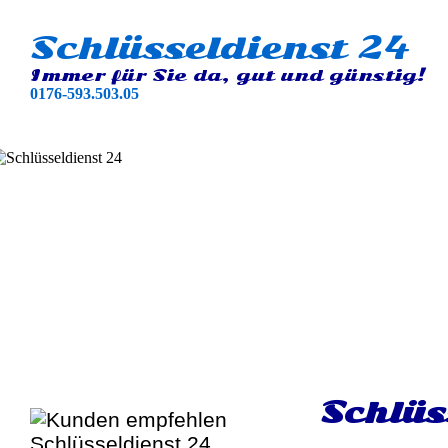
Schlüsseldienst 24
Immer für Sie da, gut und günstig!
0176-593.503.05
Schlüs