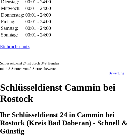
Dienstag:
00:01 - 24:00
Mittwoch:
00:01 - 24:00
Donnerstag:
00:01 - 24:00
Freitag:
00:01 - 24:00
Samstag:
00:01 - 24:00
Sonntag:
00:01 - 24:00
Einbruchschutz
Schlüsseldienst 24 ist durch
349
Kunden
mit
4.8
Sternen von
5
Sternen bewertet.
Bewertung
Schlüsseldienst Cammin bei
Rostock
Ihr Schlüsseldienst 24 in Cammin bei
Rostock (Kreis Bad Doberan) - Schnell &
Günstig