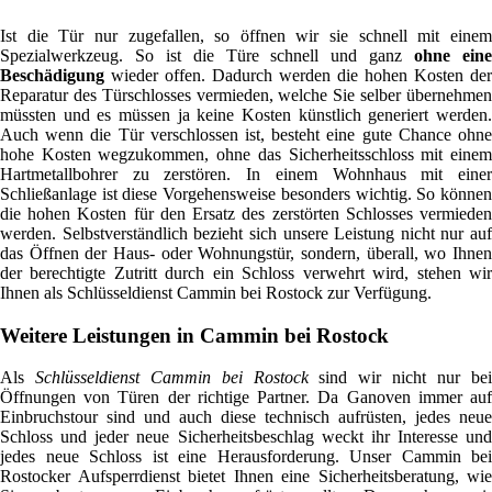
Ist die Tür nur zugefallen, so öffnen wir sie schnell mit einem
Spezialwerkzeug. So ist die Türe schnell und ganz
ohne ein
Beschädigung
wieder offen. Dadurch werden die hohen Kosten der
Reparatur des Türschlosses vermieden, welche Sie selber übernehmen
müssten und es müssen ja keine Kosten künstlich generiert werden.
Auch wenn die Tür verschlossen ist, besteht eine gute Chance ohne
hohe Kosten wegzukommen, ohne das Sicherheitsschloss mit einem
Hartmetallbohrer zu zerstören. In einem Wohnhaus mit einer
Schließanlage ist diese Vorgehensweise besonders wichtig. So können
die hohen Kosten für den Ersatz des zerstörten Schlosses vermieden
werden. Selbstverständlich bezieht sich unsere Leistung nicht nur auf
das Öffnen der Haus- oder Wohnungstür, sondern, überall, wo Ihnen
der berechtigte Zutritt durch ein Schloss verwehrt wird, stehen wir
Ihnen als Schlüsseldienst Cammin bei Rostock zur Verfügung.
Weitere Leistungen in Cammin bei Rostock
Als
Schlüsseldienst Cammin bei Rostock
sind wir nicht nur be
Öffnungen von Türen der richtige Partner. Da Ganoven immer auf
Einbruchstour sind und auch diese technisch aufrüsten, jedes neue
Schloss und jeder neue Sicherheitsbeschlag weckt ihr Interesse und
jedes neue Schloss ist eine Herausforderung. Unser Cammin bei
Rostocker Aufsperrdienst bietet Ihnen eine Sicherheitsberatung, wie