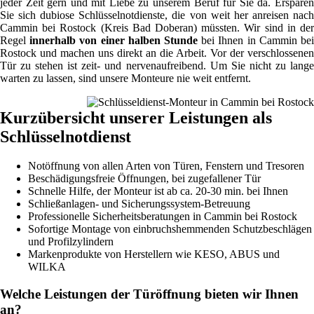
jeder Zeit gern und mit Liebe zu unserem Beruf für Sie da. Ersparen
Sie sich dubiose Schlüsselnotdienste, die von weit her anreisen nach
Cammin bei Rostock (Kreis Bad Doberan) müssten. Wir sind in der
Regel
innerhalb von einer halben Stunde
bei Ihnen in Cammin be
Rostock und machen uns direkt an die Arbeit. Vor der verschlossenen
Tür zu stehen ist zeit- und nervenaufreibend. Um Sie nicht zu lange
warten zu lassen, sind unsere Monteure nie weit entfernt.
Kurzübersicht unserer Leistungen als
Schlüsselnotdienst
Notöffnung von allen Arten von Türen, Fenstern und Tresoren
Beschädigungsfreie Öffnungen, bei zugefallener Tür
Schnelle Hilfe, der Monteur ist ab ca. 20-30 min. bei Ihnen
Schließanlagen- und Sicherungssystem-Betreuung
Professionelle Sicherheitsberatungen in Cammin bei Rostock
Sofortige Montage von einbruchshemmenden Schutzbeschlägen
und Profilzylindern
Markenprodukte von Herstellern wie KESO, ABUS und
WILKA
Welche Leistungen der Türöffnung bieten wir Ihnen
an?