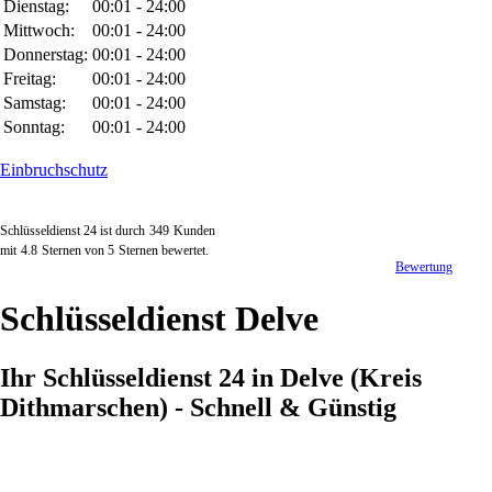
Dienstag:
00:01 - 24:00
Mittwoch:
00:01 - 24:00
Donnerstag:
00:01 - 24:00
Freitag:
00:01 - 24:00
Samstag:
00:01 - 24:00
Sonntag:
00:01 - 24:00
Einbruchschutz
Schlüsseldienst 24 ist durch
349
Kunden
mit
4.8
Sternen von
5
Sternen bewertet.
Bewertung
Schlüsseldienst Delve
Ihr Schlüsseldienst 24 in Delve (Kreis
Dithmarschen) - Schnell & Günstig