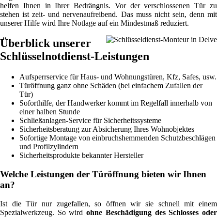
helfen Ihnen in Ihrer Bedrängnis. Vor der verschlossenen Tür zu
stehen ist zeit- und nervenaufreibend. Das muss nicht sein, denn mit
unserer Hilfe wird Ihre Notlage auf ein Mindestmaß reduziert.
Überblick unserer
Schlüsselnotdienst-Leistungen
Aufsperrservice für Haus- und Wohnungstüren, Kfz, Safes, usw.
Türöffnung ganz ohne Schäden (bei einfachem Zufallen der
Tür)
Soforthilfe, der Handwerker kommt im Regelfall innerhalb von
einer halben Stunde
Schließanlagen-Service für Sicherheitssysteme
Sicherheitsberatung zur Absicherung Ihres Wohnobjektes
Sofortige Montage von einbruchshemmenden Schutzbeschlägen
und Profilzylindern
Sicherheitsprodukte bekannter Hersteller
Welche Leistungen der Türöffnung bieten wir Ihnen
an?
Ist die Tür nur zugefallen, so öffnen wir sie schnell mit einem
Spezialwerkzeug. So wird
ohne Beschädigung des Schlosses ode