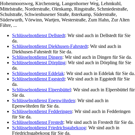
Hohenmoorsweg, Kirchensteig, Langenhorner Weg, Lehmkuhl,
Mittelstraße, Norderstraße, Olenkamp, Ringstraße, Schmiedestraße,
Schulstraße, Schwienhusener Straße, ßsterkamp, Süderstraße,
Süderwurth, Vörwinn, Wartjen, Westerstraße, Zum Hahn, Zur Alten
Fähre, ...
Schlüsselnotdienst Dellstedt
: Wir sind auch in Dellstedt für Sie
da.
Schlüsselnotdienst Diekhusen-Fahrstedt
: Wir sind auch in
Diekhusen-Fahrstedt für Sie da.
Schlüsselnotdienst Dingen
: Wir sind auch in Dingen für Sie da.
Schlüsselnotdienst Dörpling
: Wir sind auch in Dörpling für Sie
da.
Schlüsselnotdienst Eddelak
: Wir sind auch in Eddelak für Sie da.
Schlüsselnotdienst Eggstedt
: Wir sind auch in Eggstedt für Sie
da.
Schlüsselnotdienst Elpersbüttel
: Wir sind auch in Elpersbüttel für
Sie da.
Schlüsselnotdienst Epenwöhrden
: Wir sind auch in
Epenwöhrden für Sie da.
Schlüsselnotdienst Fedderingen
: Wir sind auch in Fedderingen
für Sie da.
Schlüsselnotdienst Frestedt
: Wir sind auch in Frestedt für Sie da.
Schlüsselnotdienst Friedrichsgabekoog
: Wir sind auch in
Friedrichsgabekoog für Sie da.