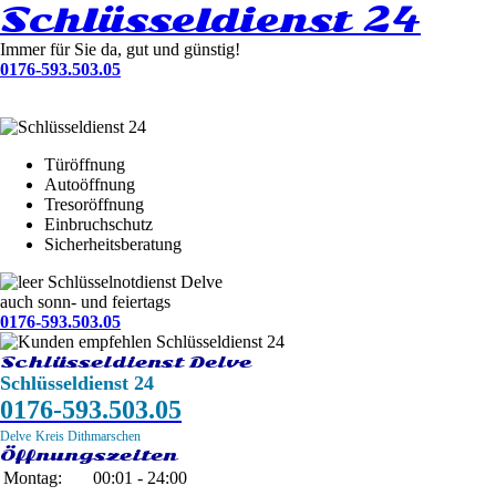
Schlüsseldienst 24
Immer für Sie da, gut und günstig!
0176-593.503.05
Türöffnung
Autoöffnung
Tresoröffnung
Einbruchschutz
Sicherheitsberatung
Schlüsselnotdienst Delve
auch sonn- und feiertags
0176-593.503.05
Schlüsseldienst Delve
Schlüsseldienst 24
0176-593.503.05
Delve
Kreis Dithmarschen
Öffnungszeiten
Montag:
00:01 - 24:00