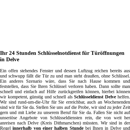
Ihr 24 Stunden Schlüsselnotdienst für Türöffnungen
in Delve
Ein offen stehendes Fenster und dessen Luftzug reichen bereits aus
und schwupp fällt die Tür zu und man steht draußen, ohne Schlüssel.
Ein anderes Szenario wäre, dass Sie nach Hause kommen und
feststellen, dass Sie Ihren Schlüssel verloren haben. Dann sollte man
schnell und einfach auf Hilfe zurückgreifen können, hierbei können
wir kompetent, günstig und schnell als
Schlüsseldienst Delve
helfen.
Wir sind rund-um-die-Uhr für Sie erreichbar, auch an Wochenenden
sind wir für Sie da. Stellen Sie uns auf die Probe, wir sind zu jeder Zeit
gern und mit Liebe zu unserem Beruf für Sie da. Fallen Sie nicht auf
unseriöse Angebote von Schlüsseldiensten rein, die von weit her
anreisen nach Delve (Kreis Dithmarschen) müssten. Wir sind in der
Regel
innerhalb von einer halben Stunde
bei Ihnen in Delve un