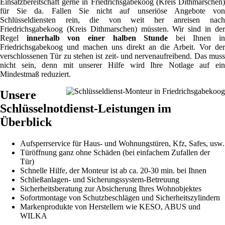
Einsatzbereitschaft gerne in Friedrichsgabekoog (Kreis Dithmarschen)
für Sie da. Fallen Sie nicht auf unseriöse Angebote von
Schlüsseldiensten rein, die von weit her anreisen nach
Friedrichsgabekoog (Kreis Dithmarschen) müssten. Wir sind in der
Regel
innerhalb von einer halben Stunde
bei Ihnen in
Friedrichsgabekoog und machen uns direkt an die Arbeit. Vor der
verschlossenen Tür zu stehen ist zeit- und nervenaufreibend. Das muss
nicht sein, denn mit unserer Hilfe wird Ihre Notlage auf ein
Mindestmaß reduziert.
Unsere
Schlüsselnotdienst-Leistungen im
Überblick
Aufsperrservice für Haus- und Wohnungstüren, Kfz, Safes, usw.
Türöffnung ganz ohne Schäden (bei einfachem Zufallen der
Tür)
Schnelle Hilfe, der Monteur ist ab ca. 20-30 min. bei Ihnen
Schließanlagen- und Sicherungssystem-Betreuung
Sicherheitsberatung zur Absicherung Ihres Wohnobjektes
Sofortmontage von Schutzbeschlägen und Sicherheitszylindern
Markenprodukte von Herstellern wie KESO, ABUS und
WILKA