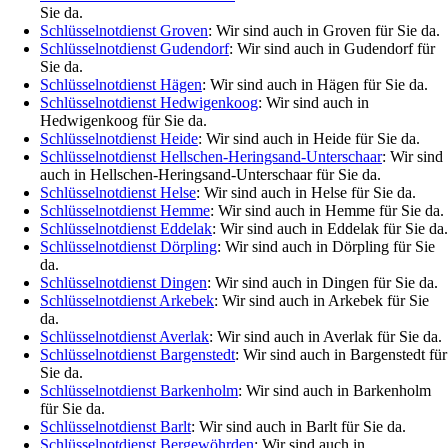
Sie da.
Schlüsselnotdienst Groven
: Wir sind auch in Groven für Sie da.
Schlüsselnotdienst Gudendorf
: Wir sind auch in Gudendorf für
Sie da.
Schlüsselnotdienst Hägen
: Wir sind auch in Hägen für Sie da.
Schlüsselnotdienst Hedwigenkoog
: Wir sind auch in
Hedwigenkoog für Sie da.
Schlüsselnotdienst Heide
: Wir sind auch in Heide für Sie da.
Schlüsselnotdienst Hellschen-Heringsand-Unterschaar
: Wir sind
auch in Hellschen-Heringsand-Unterschaar für Sie da.
Schlüsselnotdienst Helse
: Wir sind auch in Helse für Sie da.
Schlüsselnotdienst Hemme
: Wir sind auch in Hemme für Sie da.
Schlüsselnotdienst Eddelak
: Wir sind auch in Eddelak für Sie da.
Schlüsselnotdienst Dörpling
: Wir sind auch in Dörpling für Sie
da.
Schlüsselnotdienst Dingen
: Wir sind auch in Dingen für Sie da.
Schlüsselnotdienst Arkebek
: Wir sind auch in Arkebek für Sie
da.
Schlüsselnotdienst Averlak
: Wir sind auch in Averlak für Sie da.
Schlüsselnotdienst Bargenstedt
: Wir sind auch in Bargenstedt für
Sie da.
Schlüsselnotdienst Barkenholm
: Wir sind auch in Barkenholm
für Sie da.
Schlüsselnotdienst Barlt
: Wir sind auch in Barlt für Sie da.
Schlüsselnotdienst Bergewöhrden
: Wir sind auch in