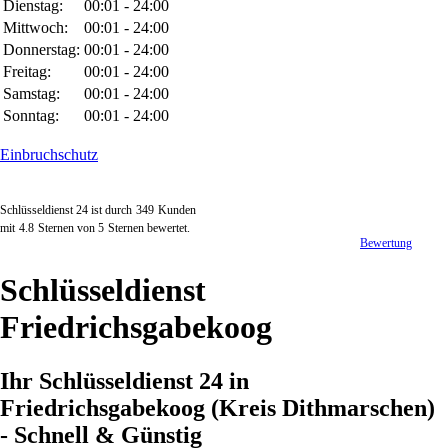
Dienstag:
00:01 - 24:00
Mittwoch:
00:01 - 24:00
Donnerstag:
00:01 - 24:00
Freitag:
00:01 - 24:00
Samstag:
00:01 - 24:00
Sonntag:
00:01 - 24:00
Einbruchschutz
Schlüsseldienst 24 ist durch
349
Kunden
mit
4.8
Sternen von
5
Sternen bewertet.
Bewertung
Schlüsseldienst
Friedrichsgabekoog
Ihr Schlüsseldienst 24 in
Friedrichsgabekoog (Kreis Dithmarschen)
- Schnell & Günstig