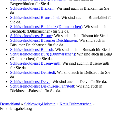
Bergewöhrden für Sie da.
Schlüsselnotdienst Brickeln
: Wir sind auch in Brickeln für Sie
da.
Schlüsselnotdienst Brunsbüttel
: Wir sind auch in Brunsbüttel für
Sie da.
Schlüsselnotdienst Buchholz (Dithmarschen)
: Wir sind auch in
Buchholz (Dithmarschen) für Sie da.
Schlüsselnotdienst Büsum
: Wir sind auch in Büsum für Sie da.
Schlüsselnotdienst Büsumer Deichhausen
: Wir sind auch in
Büsumer Deichhausen für Sie da.
Schlüsselnotdienst Bunsoh
: Wir sind auch in Bunsoh für Sie da.
Schlüsselnotdienst Burg (Dithmarschen)
: Wir sind auch in Burg
(Dithmarschen) für Sie da.
Schlüsselnotdienst Busenwurth
: Wir sind auch in Busenwurth
für Sie da.
Schlüsselnotdienst Dellstedt
: Wir sind auch in Dellstedt für Sie
da.
Schlüsselnotdienst Delve
: Wir sind auch in Delve für Sie da.
Schlüsselnotdienst Diekhusen-Fahrstedt
: Wir sind auch in
Diekhusen-Fahrstedt für Sie da.
Deutschland
»
Schleswig-Holstein
»
Kreis Dithmarschen
»
Friedrichsgabekoog