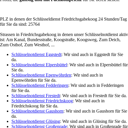
PLZ in denen der Schlüsseldienst Friedrichsgabekoog 24 Stunden/Tag
für Sie da sind: 25764
Strassen in Friedrichsgabekoog in denen unser Schlüsselnotdienst aktiv
ist: Am Kanal, Bundesstraße, Koogstraße, Koogsweg, Zum Deich,
Zum Osthof, Zum Westhof, ...
Schlüsselnotdienst Eggstedt
: Wir sind auch in Eggstedt für Sie
da.
Schlüsselnotdienst Elpersbüttel
: Wir sind auch in Elpersbüttel für
Sie da.
Schlüsselnotdienst Epenwöhrden
: Wir sind auch in
Epenwöhrden für Sie da.
Schlüsselnotdienst Fedderingen
: Wir sind auch in Fedderingen
für Sie da.
Schlüsselnotdienst Frestedt
: Wir sind auch in Frestedt für Sie da.
Schlüsselnotdienst Friedrichskoog
: Wir sind auch in
Friedrichskoog für Sie da.
Schlüsselnotdienst Gaushorn
: Wir sind auch in Gaushorn für Sie
da.
Schlüsselnotdienst Glüsing
: Wir sind auch in Glüsing für Sie da.
Schlüsselnotdienst Großenrade
: Wir sind auch in Großenrade für