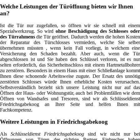
Welche Leistungen der Türöffnung bieten wir Ihnen
an?
Ist die Tür nur zugefallen, so öffnen wir sie schnell mit einem
Spezialwerkzeug. So wird
ohne Beschädigung des Schlosses ode
des Türrahmens
die Tür geöffnet. Dadurch werden die hohen Koste
der Reparatur des Türschlosses vermieden, welche Sie selber
übernehmen müssten , wenn kein Fall vorliegt, in welchem eine
Versicherung den Schaden bezahlt. Aber auch, wenn die Tür
abgeschlossen ist und Sie haben den Schlüssel verloren, ist es nur
selten erforderlich, das Sicherheitsschloss mit einem Hartmetallbohrer
zu zerstören. Besonders in einem Haus mit einer Schließanlage kommt
Ihnen diese schonende Arbeitsweise zugute. Der Ersatz des unnötig
zerstörten Schlosses würde Ihnen erhebliche Kosten verursachen.
Selbstverständlich bezieht sich unsere Leistung nicht nur auf das
Öffnen der Haus- oder Wohnungstür, auch bei Problemfällen wie dem
Öffnen von Wandsafes und Tresoren, sind wir als Schlüsseldienst
Friedrichsgabekoog an Ihrer Seite und helfen Ihnen mit
Fachkompetenz.
Weitere Leistungen in Friedrichsgabekoog
Als
Schlüsseldienst Friedrichsgabekoog
sind wir nicht nur be
Öffnungen von Türen der richtige Partner. Einbrecher haben