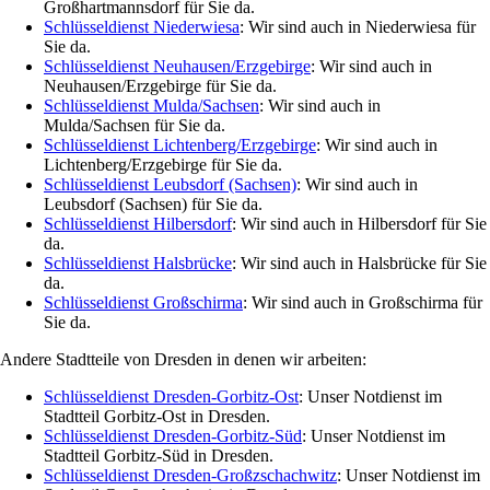
Großhartmannsdorf für Sie da.
Schlüsseldienst Niederwiesa
: Wir sind auch in Niederwiesa für
Sie da.
Schlüsseldienst Neuhausen/Erzgebirge
: Wir sind auch in
Neuhausen/Erzgebirge für Sie da.
Schlüsseldienst Mulda/Sachsen
: Wir sind auch in
Mulda/Sachsen für Sie da.
Schlüsseldienst Lichtenberg/Erzgebirge
: Wir sind auch in
Lichtenberg/Erzgebirge für Sie da.
Schlüsseldienst Leubsdorf (Sachsen)
: Wir sind auch in
Leubsdorf (Sachsen) für Sie da.
Schlüsseldienst Hilbersdorf
: Wir sind auch in Hilbersdorf für Sie
da.
Schlüsseldienst Halsbrücke
: Wir sind auch in Halsbrücke für Sie
da.
Schlüsseldienst Großschirma
: Wir sind auch in Großschirma für
Sie da.
Andere Stadtteile von Dresden in denen wir arbeiten:
Schlüsseldienst Dresden-Gorbitz-Ost
: Unser Notdienst im
Stadtteil Gorbitz-Ost in Dresden.
Schlüsseldienst Dresden-Gorbitz-Süd
: Unser Notdienst im
Stadtteil Gorbitz-Süd in Dresden.
Schlüsseldienst Dresden-Großzschachwitz
: Unser Notdienst im