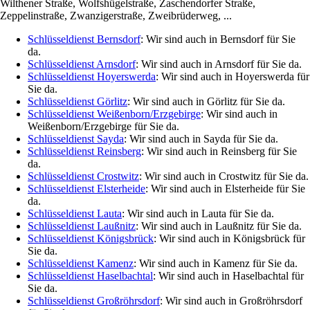
Wilthener Straße, Wolfshügelstraße, Zaschendorfer Straße,
Zeppelinstraße, Zwanzigerstraße, Zweibrüderweg, ...
Schlüsseldienst Bernsdorf
: Wir sind auch in Bernsdorf für Sie
da.
Schlüsseldienst Arnsdorf
: Wir sind auch in Arnsdorf für Sie da.
Schlüsseldienst Hoyerswerda
: Wir sind auch in Hoyerswerda für
Sie da.
Schlüsseldienst Görlitz
: Wir sind auch in Görlitz für Sie da.
Schlüsseldienst Weißenborn/Erzgebirge
: Wir sind auch in
Weißenborn/Erzgebirge für Sie da.
Schlüsseldienst Sayda
: Wir sind auch in Sayda für Sie da.
Schlüsseldienst Reinsberg
: Wir sind auch in Reinsberg für Sie
da.
Schlüsseldienst Crostwitz
: Wir sind auch in Crostwitz für Sie da.
Schlüsseldienst Elsterheide
: Wir sind auch in Elsterheide für Sie
da.
Schlüsseldienst Lauta
: Wir sind auch in Lauta für Sie da.
Schlüsseldienst Laußnitz
: Wir sind auch in Laußnitz für Sie da.
Schlüsseldienst Königsbrück
: Wir sind auch in Königsbrück für
Sie da.
Schlüsseldienst Kamenz
: Wir sind auch in Kamenz für Sie da.
Schlüsseldienst Haselbachtal
: Wir sind auch in Haselbachtal für
Sie da.
Schlüsseldienst Großröhrsdorf
: Wir sind auch in Großröhrsdorf