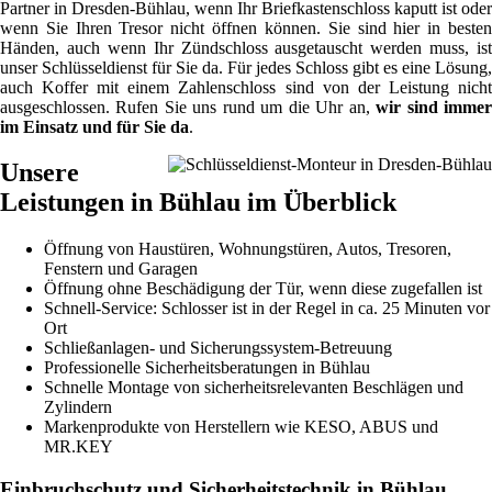
Partner in Dresden-Bühlau, wenn Ihr Briefkastenschloss kaputt ist oder
wenn Sie Ihren Tresor nicht öffnen können. Sie sind hier in besten
Händen, auch wenn Ihr Zündschloss ausgetauscht werden muss, ist
unser Schlüsseldienst für Sie da. Für jedes Schloss gibt es eine Lösung,
auch Koffer mit einem Zahlenschloss sind von der Leistung nicht
ausgeschlossen. Rufen Sie uns rund um die Uhr an,
wir sind imme
im Einsatz und für Sie da
.
Unsere
Leistungen in Bühlau im Überblick
Öffnung von Haustüren, Wohnungstüren, Autos, Tresoren,
Fenstern und Garagen
Öffnung ohne Beschädigung der Tür, wenn diese zugefallen ist
Schnell-Service: Schlosser ist in der Regel in ca. 25 Minuten vor
Ort
Schließanlagen- und Sicherungssystem-Betreuung
Professionelle Sicherheitsberatungen in Bühlau
Schnelle Montage von sicherheitsrelevanten Beschlägen und
Zylindern
Markenprodukte von Herstellern wie KESO, ABUS und
MR.KEY
Einbruchschutz und Sicherheitstechnik in Bühlau