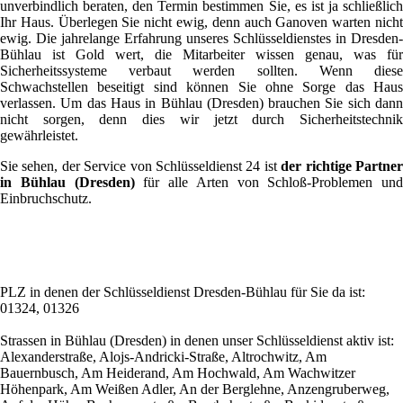
unverbindlich beraten, den Termin bestimmen Sie, es ist ja schließlich
Ihr Haus. Überlegen Sie nicht ewig, denn auch Ganoven warten nicht
ewig. Die jahrelange Erfahrung unseres Schlüsseldienstes in Dresden-
Bühlau ist Gold wert, die Mitarbeiter wissen genau, was für
Sicherheitssysteme verbaut werden sollten. Wenn diese
Schwachstellen beseitigt sind können Sie ohne Sorge das Haus
verlassen. Um das Haus in Bühlau (Dresden) brauchen Sie sich dann
nicht sorgen, denn dies wir jetzt durch Sicherheitstechnik
gewährleistet.
Sie sehen, der Service von Schlüsseldienst 24 ist
der richtige Partne
in Bühlau (Dresden)
für alle Arten von Schloß-Problemen und
Einbruchschutz.
PLZ in denen der Schlüsseldienst Dresden-Bühlau für Sie da ist:
01324, 01326
Strassen in Bühlau (Dresden) in denen unser Schlüsseldienst aktiv ist:
Alexanderstraße, Alojs-Andricki-Straße, Altrochwitz, Am
Bauernbusch, Am Heiderand, Am Hochwald, Am Wachwitzer
Höhenpark, Am Weißen Adler, An der Berglehne, Anzengruberweg,