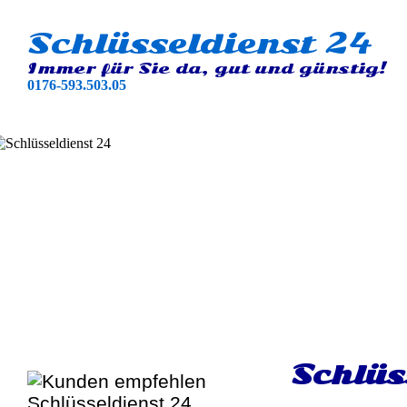
Schlüsseldienst 24
Immer für Sie da, gut und günstig!
0176-593.503.05
Schlüs