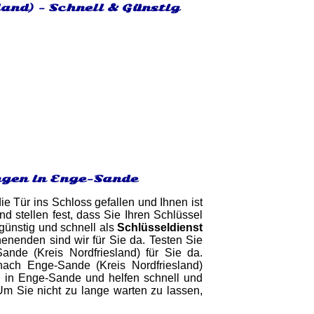
land) - Schnell & Günstig
ngen in Enge-Sande
ie Tür ins Schloss gefallen und Ihnen ist
 stellen fest, dass Sie Ihren Schlüssel
 günstig und schnell als
Schlüsseldienst
enenden sind wir für Sie da. Testen Sie
ande (Kreis Nordfriesland) für Sie da.
nach Enge-Sande (Kreis Nordfriesland)
 in Enge-Sande und helfen schnell und
 Um Sie nicht zu lange warten zu lassen,