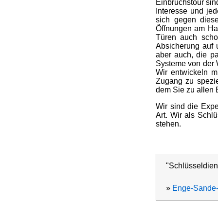
Einbruchstour sin
Interesse und jed
sich gegen dies
Öffnungen am Hau
Türen auch schon
Absicherung auf 
aber auch, die p
Systeme von der 
Wir entwickeln m
Zugang zu speziel
dem Sie zu allen 
Wir sind die Expe
Art. Wir als Schl
stehen.
"Schlüsseldien
»
Enge-Sande