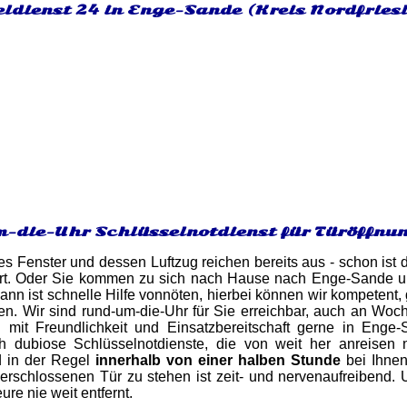
eldienst 24 in Enge-Sande (Kreis Nordfries
-die-Uhr Schlüsselnotdienst für Türöffnu
es Fenster und dessen Luftzug reichen bereits aus - schon ist d
errt. Oder Sie kommen zu sich nach Hause nach Enge-Sande und
ann ist schnelle Hilfe vonnöten, hierbei können wir kompetent,
en. Wir sind rund-um-die-Uhr für Sie erreichbar, auch an Woch
 mit Freundlichkeit und Einsatzbereitschaft gerne in Enge-S
h dubiose Schlüsselnotdienste, die von weit her anreisen 
d in der Regel
innerhalb von einer halben Stunde
bei Ihnen
verschlossenen Tür zu stehen ist zeit- und nervenaufreibend.
re nie weit entfernt.