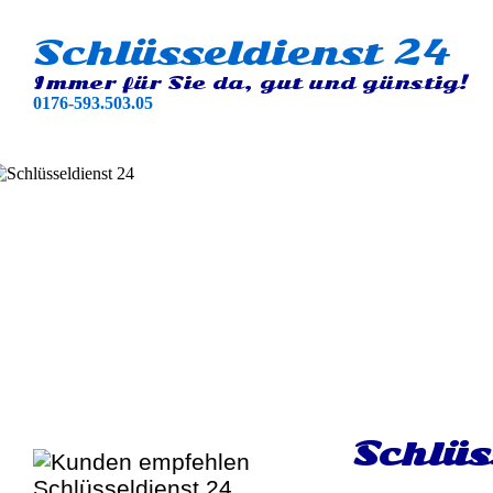
Schlüsseldienst 24
Immer für Sie da, gut und günstig!
0176-593.503.05
Schlüs