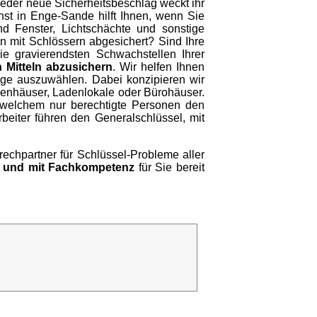
jeder neue Sicherheitsbeschlag weckt ihr
nst in Enge-Sande hilft Ihnen, wenn Sie
 Fenster, Lichtschächte und sonstige
 mit Schlössern abgesichert? Sind Ihre
e gravierendsten Schwachstellen Ihrer
 Mitteln abzusichern
. Wir helfen Ihnen
äge auszuwählen. Dabei konzipieren wir
enhäuser, Ladenlokale oder Bürohäuser.
n welchem nur berechtigte Personen den
beiter führen den Generalschlüssel, mit
prechpartner für Schlüssel-Probleme aller
g und mit Fachkompetenz
für Sie bereit