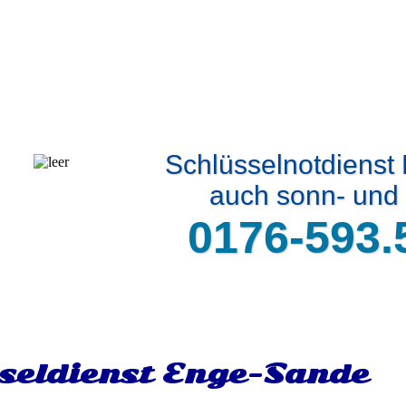
Schlüsselnotdiens
auch sonn- und 
0176-593.
seldienst Enge-Sande