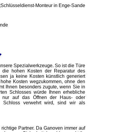
unde
?
h unsere Spezialwerkzeuge. So ist die Türe
 die hohen Kosten der Reparatur des
n ja keine Kosten künstlich generiert
ne hohe Kosten wegzukommen, ohne den
mmt Ihnen besonders zugute, wenn Sie in
ten Schlosses würde Ihnen erhebliche
ht nur auf das Öffnen der Haus- oder
n Schloss verwehrt wird, sind wir als
r richtige Partner. Da Ganoven immer auf