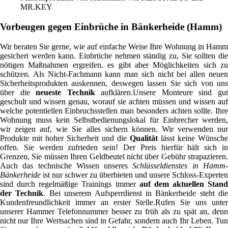
MR.KEY
Vorbeugen gegen Einbrüche in Bänkerheide (Hamm)
Wir beraten Sie gerne, wie auf einfache Weise Ihre Wohnung in Hamm
gesichert werden kann. Einbrüche nehmen ständig zu, Sie sollten die
nötigen Maßnahmen ergreifen. es gibt aber Möglichkeiten sich zu
schützen. Als Nicht-Fachmann kann man sich nicht bei allen neuen
Sicherheitsprodukten auskennen, deswegen lassen Sie sich von uns
über die
neueste Technik
aufklären.Unsere Monteure sind gu
geschult und wissen genau, worauf sie achten müssen und wissen auf
welche potentiellen Einbruchsstellen man besonders achten sollte. Ihre
Wohnung muss kein Selbstbedienungslokal für Einbrecher werden,
wir zeigen auf, wie Sie alles sichern können. Wir verwenden nur
Produkte mit hoher Sicherheit und die
Qualität
lässt keine Wünsche
offen. Sie werden zufrieden sein! Der Preis hierfür hält sich in
Grenzen, Sie müssen Ihren Geldbeutel nicht über Gebühr strapazieren.
Auch das technische Wissen unseres
Schlüsseldienstes in Hamm
Bänkerheide
ist nur schwer zu überbieten und unsere Schloss-Experten
sind durch regelmäßige Trainings immer
auf dem aktuellen Stand
der Technik
. Bei unserem Aufsperrdienst in Bänkerheide steht die
Kundenfreundlichkeit immer an erster Stelle.Rufen Sie uns unter
unserer Hammer Telefonnummer besser zu früh als zu spät an, denn
nicht nur Ihre Wertsachen sind in Gefahr, sondern auch Ihr Leben. Tun