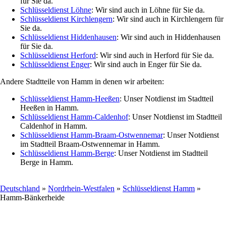
für Sie da.
Schlüsseldienst Löhne
: Wir sind auch in Löhne für Sie da.
Schlüsseldienst Kirchlengern
: Wir sind auch in Kirchlengern für
Sie da.
Schlüsseldienst Hiddenhausen
: Wir sind auch in Hiddenhausen
für Sie da.
Schlüsseldienst Herford
: Wir sind auch in Herford für Sie da.
Schlüsseldienst Enger
: Wir sind auch in Enger für Sie da.
Andere Stadtteile von Hamm in denen wir arbeiten:
Schlüsseldienst Hamm-Heeßen
: Unser Notdienst im Stadtteil
Heeßen in Hamm.
Schlüsseldienst Hamm-Caldenhof
: Unser Notdienst im Stadtteil
Caldenhof in Hamm.
Schlüsseldienst Hamm-Braam-Ostwennemar
: Unser Notdienst
im Stadtteil Braam-Ostwennemar in Hamm.
Schlüsseldienst Hamm-Berge
: Unser Notdienst im Stadtteil
Berge in Hamm.
Deutschland
»
Nordrhein-Westfalen
»
Schlüsseldienst Hamm
»
Hamm-Bänkerheide