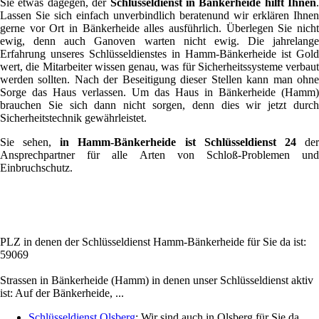
Sie etwas dagegen, der
Schlüsseldienst in Bänkerheide hilft Ihnen
.
Lassen Sie sich einfach unverbindlich beratenund wir erklären Ihnen
gerne vor Ort in Bänkerheide alles ausführlich. Überlegen Sie nicht
ewig, denn auch Ganoven warten nicht ewig. Die jahrelange
Erfahrung unseres Schlüsseldienstes in Hamm-Bänkerheide ist Gold
wert, die Mitarbeiter wissen genau, was für Sicherheitssysteme verbaut
werden sollten. Nach der Beseitigung dieser Stellen kann man ohne
Sorge das Haus verlassen. Um das Haus in Bänkerheide (Hamm)
brauchen Sie sich dann nicht sorgen, denn dies wir jetzt durch
Sicherheitstechnik gewährleistet.
Sie sehen,
in Hamm-Bänkerheide ist Schlüsseldienst 24
de
Ansprechpartner für alle Arten von Schloß-Problemen und
Einbruchschutz.
PLZ in denen der Schlüsseldienst Hamm-Bänkerheide für Sie da ist:
59069
Strassen in Bänkerheide (Hamm) in denen unser Schlüsseldienst aktiv
ist: Auf der Bänkerheide, ...
Schlüsseldienst Olsberg
: Wir sind auch in Olsberg für Sie da.