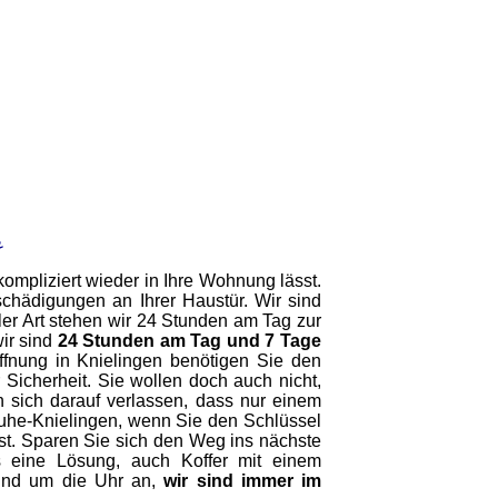
n
ompliziert wieder in Ihre Wohnung lässt.
hädigungen an Ihrer Haustür. Wir sind
ler Art stehen wir 24 Stunden am Tag zur
ir sind
24 Stunden am Tag und 7 Tage
öffnung in Knielingen benötigen Sie den
Sicherheit. Sie wollen doch auch nicht,
n sich darauf verlassen, dass nur einem
lsruhe-Knielingen, wenn Sie den Schlüssel
st. Sparen Sie sich den Weg ins nächste
s eine Lösung, auch Koffer mit einem
rund um die Uhr an,
wir sind immer im