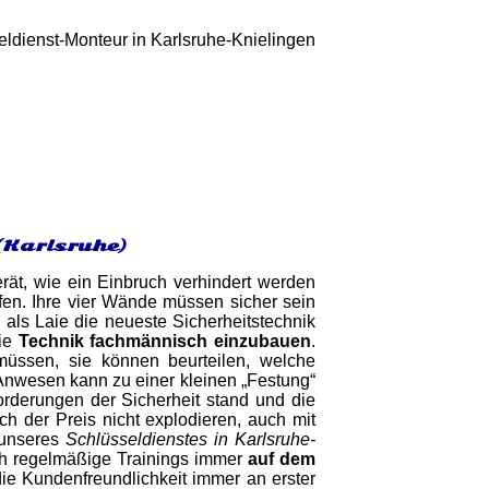
(Karlsruhe)
rät, wie ein Einbruch verhindert werden
fen. Ihre vier Wände müssen sicher sein
e als Laie die neueste Sicherheitstechnik
die
Technik fachmännisch einzubauen
.
üssen, sie können beurteilen, welche
 Anwesen kann zu einer kleinen „Festung“
forderungen der Sicherheit stand und die
h der Preis nicht explodieren, auch mit
 unseres
Schlüsseldienstes in Karlsruhe-
ch regelmäßige Trainings immer
auf dem
die Kundenfreundlichkeit immer an erster