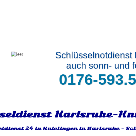
Schlüsselnotdienst 
auch sonn- und f
0176-593.5
seldienst Karlsruhe-Kn
ldienst 24 in Knielingen in Karlsruhe - Sc