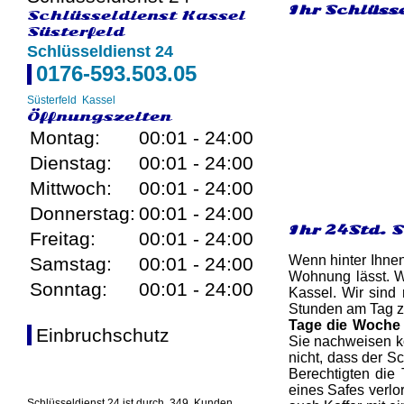
Ihr Schlüsse
Schlüsseldienst Kassel
Süsterfeld
Schlüsseldienst 24
0176-593.503.05
Süsterfeld
Kassel
Öffnungszeiten
Montag:
00:01 - 24:00
Dienstag:
00:01 - 24:00
Mittwoch:
00:01 - 24:00
Donnerstag:
00:01 - 24:00
Ihr 24Std. 
Freitag:
00:01 - 24:00
Wenn hinter Ihnen
Samstag:
00:01 - 24:00
Wohnung lässt. W
Sonntag:
00:01 - 24:00
Kassel. Wir sind 
Stunden am Tag z
Tage die Woche
Einbruchschutz
Sie nachweisen kö
nicht, dass der S
Berechtigten die 
eines Safes verlo
Schlüsseldienst 24 ist durch
349
Kunden