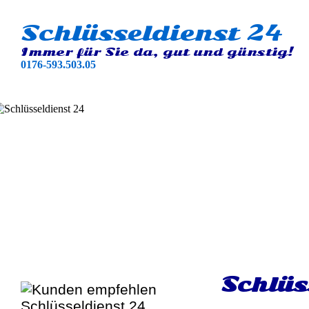
Schlüsseldienst 24
Immer für Sie da, gut und günstig!
0176-593.503.05
Schlüs