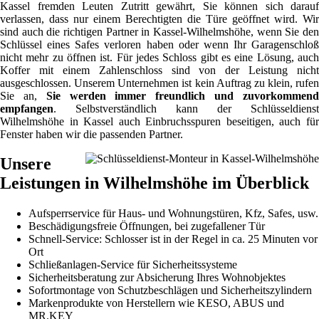
Kassel fremden Leuten Zutritt gewährt, Sie können sich darauf
verlassen, dass nur einem Berechtigten die Türe geöffnet wird. Wir
sind auch die richtigen Partner in Kassel-Wilhelmshöhe, wenn Sie den
Schlüssel eines Safes verloren haben oder wenn Ihr Garagenschloß
nicht mehr zu öffnen ist. Für jedes Schloss gibt es eine Lösung, auch
Koffer mit einem Zahlenschloss sind von der Leistung nicht
ausgeschlossen. Unserem Unternehmen ist kein Auftrag zu klein, rufen
Sie an,
Sie werden immer freundlich und zuvorkommen
empfangen
. Selbstverständlich kann der Schlüsseldienst
Wilhelmshöhe in Kassel auch Einbruchsspuren beseitigen, auch für
Fenster haben wir die passenden Partner.
Unsere
Leistungen in Wilhelmshöhe im Überblick
Aufsperrservice für Haus- und Wohnungstüren, Kfz, Safes, usw.
Beschädigungsfreie Öffnungen, bei zugefallener Tür
Schnell-Service: Schlosser ist in der Regel in ca. 25 Minuten vor
Ort
Schließanlagen-Service für Sicherheitssysteme
Sicherheitsberatung zur Absicherung Ihres Wohnobjektes
Sofortmontage von Schutzbeschlägen und Sicherheitszylindern
Markenprodukte von Herstellern wie KESO, ABUS und
MR.KEY