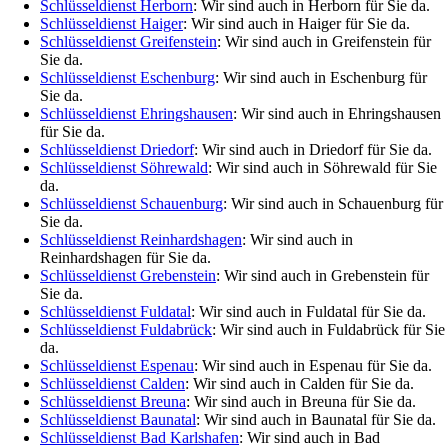
Schlüsseldienst Herborn
: Wir sind auch in Herborn für Sie da.
Schlüsseldienst Haiger
: Wir sind auch in Haiger für Sie da.
Schlüsseldienst Greifenstein
: Wir sind auch in Greifenstein für
Sie da.
Schlüsseldienst Eschenburg
: Wir sind auch in Eschenburg für
Sie da.
Schlüsseldienst Ehringshausen
: Wir sind auch in Ehringshausen
für Sie da.
Schlüsseldienst Driedorf
: Wir sind auch in Driedorf für Sie da.
Schlüsseldienst Söhrewald
: Wir sind auch in Söhrewald für Sie
da.
Schlüsseldienst Schauenburg
: Wir sind auch in Schauenburg für
Sie da.
Schlüsseldienst Reinhardshagen
: Wir sind auch in
Reinhardshagen für Sie da.
Schlüsseldienst Grebenstein
: Wir sind auch in Grebenstein für
Sie da.
Schlüsseldienst Fuldatal
: Wir sind auch in Fuldatal für Sie da.
Schlüsseldienst Fuldabrück
: Wir sind auch in Fuldabrück für Sie
da.
Schlüsseldienst Espenau
: Wir sind auch in Espenau für Sie da.
Schlüsseldienst Calden
: Wir sind auch in Calden für Sie da.
Schlüsseldienst Breuna
: Wir sind auch in Breuna für Sie da.
Schlüsseldienst Baunatal
: Wir sind auch in Baunatal für Sie da.
Schlüsseldienst Bad Karlshafen
: Wir sind auch in Bad