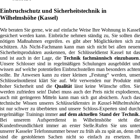
Einbruchschutz und Sicherheitstechnik in
Wilhelmshöhe (Kassel)
Wir beraten Sie gerne, wie auf einfache Weise Ihre Wohnung in Kassel
gesichert werden kann. Einbrüche nehmen ständig zu, Sie sollten die
nötigen Maßnahmen ergreifen. es gibt aber Möglichkeiten sich zu
schützen. Als Nicht-Fachmann kann man sich nicht bei allen neuen
Sicherheitsprodukten auskennen, der Schlüsseldienst Kassel tut das
und ist auch in der Lage, die
Technik fachmännisch einzubauen
Unsere Schlosser sind in regelmäßigen Schulungen ausgebildet und
wissen auf welche potentiellen Einbruchsstellen man besonders achten
sollte. Ihr Anwesen kann zu einer kleinen „Festung“ werden, unser
Schlüsselnotdienst klärt Sie auf. Wir verwenden nur Produkte mit
hoher Sicherheit und die
Qualität
lässt keine Wünsche offen. Si
werden zufrieden sein! Dabei muss auch der Preis nicht explodieren,
auch mit geringeren Mitteln kann man sich gut absichern. Auch das
technische Wissen unseres
Schlüsseldienstes in Kassel-Wilhelmshöhe
ist nur schwer zu überbieten und unsere Schloss-Experten sind durch
regelmäßige Trainings immer
auf dem aktuellen Stand der Technik
.
Bei unserem Aufsperrdienst in Wilhelmshöhe steht die
Kundenfreundlichkeit immer an erster Stelle.Rufen Sie uns unter
unserer Kasseler Telefonnummer besser zu früh als zu spät an, denn oft
sind die gestohlenen Sachen nicht so einfach zu ersetzen. Ihr