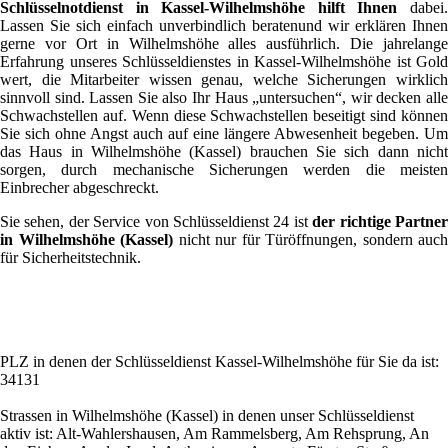
Schlüsselnotdienst in Kassel-Wilhelmshöhe hilft Ihnen
dabei
Lassen Sie sich einfach unverbindlich beratenund wir erklären Ihnen
gerne vor Ort in Wilhelmshöhe alles ausführlich. Die jahrelange
Erfahrung unseres Schlüsseldienstes in Kassel-Wilhelmshöhe ist Gold
wert, die Mitarbeiter wissen genau, welche Sicherungen wirklich
sinnvoll sind. Lassen Sie also Ihr Haus „untersuchen“, wir decken alle
Schwachstellen auf. Wenn diese Schwachstellen beseitigt sind können
Sie sich ohne Angst auch auf eine längere Abwesenheit begeben. Um
das Haus in Wilhelmshöhe (Kassel) brauchen Sie sich dann nicht
sorgen, durch mechanische Sicherungen werden die meisten
Einbrecher abgeschreckt.
Sie sehen, der Service von Schlüsseldienst 24 ist
der richtige Partne
in Wilhelmshöhe (Kassel)
nicht nur für Türöffnungen, sondern auch
für Sicherheitstechnik.
PLZ in denen der Schlüsseldienst Kassel-Wilhelmshöhe für Sie da ist:
34131
Strassen in Wilhelmshöhe (Kassel) in denen unser Schlüsseldienst
aktiv ist: Alt-Wahlershausen, Am Rammelsberg, Am Rehsprung, An