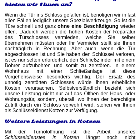
bieten wir Ihnen an?
Wenn die Tür ins Schloss gefallen ist, benötigen wir in fast
allen Fällen lediglich unsere Spezialwerkzeuge. So ist die
Türe schnell und ganz
ohne eine Beschädigung
wieder
offen. Dadurch werden die hohen Kosten der Reparatur
des Türschlosses vermieden, welche Sie selber
übernehmen müssten oder Ihr Vermieter stellt sie Ihnen
nachträglich in Rechnung. Aber auch, wenn die Tür
abgeschlossen ist und Sie haben den Schlüssel verloren,
ist es nur selten erforderlich, den Schließzlinder mit einem
Bohrer aufzubohren und somit zu zerstören. In einem
Wohnhaus mit einer Schließanlage ist diese
Vorgehensweise besonders wichtig. Der Ersatz des
unnötig zerstörten Schlosses würde Ihnen erhebliche
Kosten verursachen. Selbstverständlich bezieht sich
unsere Leistung nicht nur auf das Öffnen der Haus- oder
Wohnungstür, sondern, überall, wo Ihnen der berechtigte
Zutritt durch ein Schloss verwehrt wird, stehen wir Ihnen
als Schlüsseldienst Kotzen zur Verfügung.
Weitere Leistungen in Kotzen
Mit der Türnotöffnung ist die Arbeit unseres
Schlüsseldienstes in Kotzen
längst noch nicht