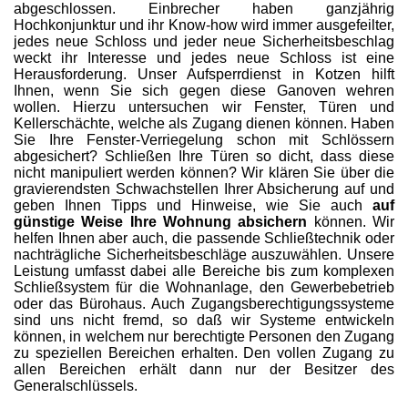
abgeschlossen. Einbrecher haben ganzjährig
Hochkonjunktur und ihr Know-how wird immer ausgefeilter,
jedes neue Schloss und jeder neue Sicherheitsbeschlag
weckt ihr Interesse und jedes neue Schloss ist eine
Herausforderung. Unser Aufsperrdienst in Kotzen hilft
Ihnen, wenn Sie sich gegen diese Ganoven wehren
wollen. Hierzu untersuchen wir Fenster, Türen und
Kellerschächte, welche als Zugang dienen können. Haben
Sie Ihre Fenster-Verriegelung schon mit Schlössern
abgesichert? Schließen Ihre Türen so dicht, dass diese
nicht manipuliert werden können? Wir klären Sie über die
gravierendsten Schwachstellen Ihrer Absicherung auf und
geben Ihnen Tipps und Hinweise, wie Sie auch
auf
günstige Weise Ihre Wohnung absichern
können. Wir
helfen Ihnen aber auch, die passende Schließtechnik oder
nachträgliche Sicherheitsbeschläge auszuwählen. Unsere
Leistung umfasst dabei alle Bereiche bis zum komplexen
Schließsystem für die Wohnanlage, den Gewerbebetrieb
oder das Bürohaus. Auch Zugangsberechtigungssysteme
sind uns nicht fremd, so daß wir Systeme entwickeln
können, in welchem nur berechtigte Personen den Zugang
zu speziellen Bereichen erhalten. Den vollen Zugang zu
allen Bereichen erhält dann nur der Besitzer des
Generalschlüssels.