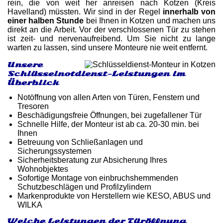
rein, die von weit her anreisen nach Kotzen (Kreis
Havelland) müssten. Wir sind in der Regel
innerhalb von
einer halben Stunde
bei Ihnen in Kotzen und machen uns
direkt an die Arbeit. Vor der verschlossenen Tür zu stehen
ist zeit- und nervenaufreibend. Um Sie nicht zu lange
warten zu lassen, sind unsere Monteure nie weit entfernt.
Unsere
Schlüsselnotdienst-Leistungen im
Überblick
Notöffnung von allen Arten von Türen, Fenstern und
Tresoren
Beschädigungsfreie Öffnungen, bei zugefallener Tür
Schnelle Hilfe, der Monteur ist ab ca. 20-30 min. bei
Ihnen
Betreuung von Schließanlagen und
Sicherungssystemen
Sicherheitsberatung zur Absicherung Ihres
Wohnobjektes
Sofortige Montage von einbruchshemmenden
Schutzbeschlägen und Profilzylindern
Markenprodukte von Herstellern wie KESO, ABUS und
WILKA
Welche Leistungen der Türöffnung