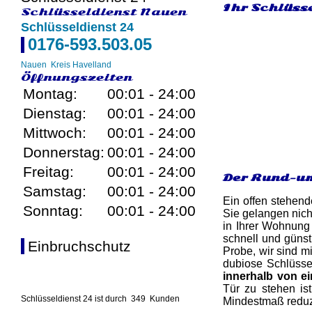
Ihr Schlüsse
Schlüsseldienst Nauen
Schlüsseldienst 24
0176-593.503.05
Nauen
Kreis Havelland
Öffnungszeiten
Montag:
00:01 - 24:00
Dienstag:
00:01 - 24:00
Mittwoch:
00:01 - 24:00
Donnerstag:
00:01 - 24:00
Freitag:
00:01 - 24:00
Der Rund-um
Samstag:
00:01 - 24:00
Ein offen stehend
Sonntag:
00:01 - 24:00
Sie gelangen nich
in Ihrer Wohnung 
schnell und günst
Einbruchschutz
Probe, wir sind m
dubiose Schlüsse
innerhalb von e
Tür zu stehen ist
Schlüsseldienst 24 ist durch
349
Kunden
Mindestmaß reduzi