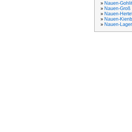
»
Nauen-Gohli
»
Nauen-Groß 
»
Nauen-Herte
»
Nauen-Kienb
»
Nauen-Lager