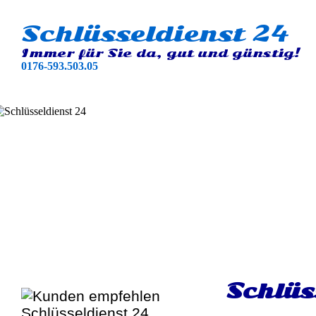
Schlüsseldienst 24
Immer für Sie da, gut und günstig!
0176-593.503.05
Schlüs