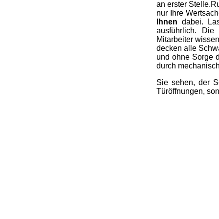
an erster Stelle.
nur Ihre Wertsach
Ihnen
dabei. Las
ausführlich. Di
Mitarbeiter wisse
decken alle Schwa
und ohne Sorge d
durch mechanisch
Sie sehen, der S
Türöffnungen, son