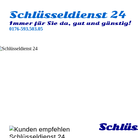
Schlüsseldienst 24
Immer für Sie da, gut und günstig!
0176-593.503.05
Schlüs