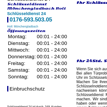
Ihr Schlüss
Schlüsseldienst
Mönchengladbach Holt
Schlüsseldienst 24
0176-593.503.05
Holt
Mönchengladbach
Öffnungszeiten
Montag:
00:01 - 24:00
Dienstag:
00:01 - 24:00
Mittwoch:
00:01 - 24:00
Donnerstag:
00:01 - 24:00
Ihr 24Std. 
Freitag:
00:01 - 24:00
Wenn Sie sich aus
Samstag:
00:01 - 24:00
Bei allen Türprob
Sonntag:
00:01 - 24:00
Uhr im Schlüsseld
Machen Sie Ihre
Schlüsselnotdien
Einbruchschutz
nachweisen könn
Schlüsseldienst 
machen. Wir sind
haben oder wenn 
Schlüsseldienst 24 ist durch
349
Kunden