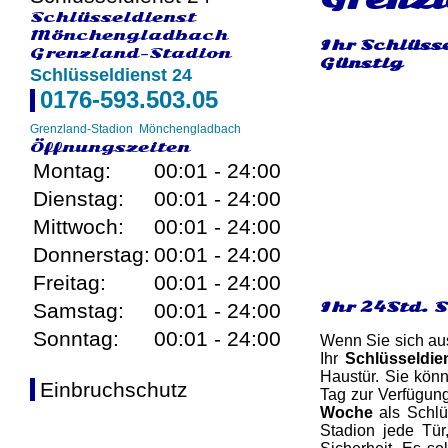
Schlüsseldienst
Mönchengladbach
Ihr Schlüss
Grenzland-Stadion
Günstig
Schlüsseldienst 24
0176-593.503.05
Grenzland-Stadion
Mönchengladbach
Öffnungszeiten
Montag:
00:01 - 24:00
Dienstag:
00:01 - 24:00
Mittwoch:
00:01 - 24:00
Donnerstag:
00:01 - 24:00
Freitag:
00:01 - 24:00
Ihr 24Std. 
Samstag:
00:01 - 24:00
Sonntag:
00:01 - 24:00
Wenn Sie sich aus
Ihr
Schlüsseldie
Haustür. Sie könn
Einbruchschutz
Tag zur Verfügun
Woche
als Schlü
Stadion jede Tür