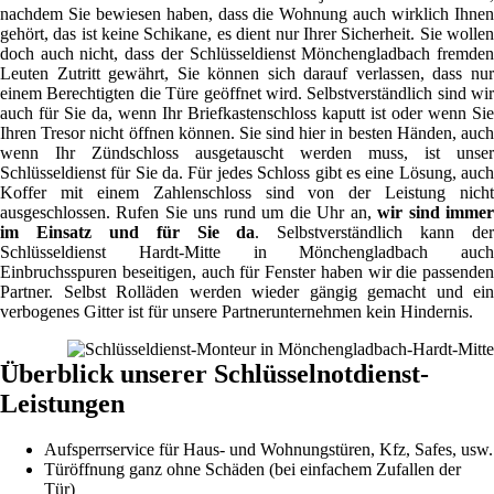
nachdem Sie bewiesen haben, dass die Wohnung auch wirklich Ihnen
gehört, das ist keine Schikane, es dient nur Ihrer Sicherheit. Sie wollen
doch auch nicht, dass der Schlüsseldienst Mönchengladbach fremden
Leuten Zutritt gewährt, Sie können sich darauf verlassen, dass nur
einem Berechtigten die Türe geöffnet wird. Selbstverständlich sind wir
auch für Sie da, wenn Ihr Briefkastenschloss kaputt ist oder wenn Sie
Ihren Tresor nicht öffnen können. Sie sind hier in besten Händen, auch
wenn Ihr Zündschloss ausgetauscht werden muss, ist unser
Schlüsseldienst für Sie da. Für jedes Schloss gibt es eine Lösung, auch
Koffer mit einem Zahlenschloss sind von der Leistung nicht
ausgeschlossen. Rufen Sie uns rund um die Uhr an,
wir sind imme
im Einsatz und für Sie da
. Selbstverständlich kann der
Schlüsseldienst Hardt-Mitte in Mönchengladbach auch
Einbruchsspuren beseitigen, auch für Fenster haben wir die passenden
Partner. Selbst Rolläden werden wieder gängig gemacht und ein
verbogenes Gitter ist für unsere Partnerunternehmen kein Hindernis.
Überblick unserer Schlüsselnotdienst-
Leistungen
Aufsperrservice für Haus- und Wohnungstüren, Kfz, Safes, usw.
Türöffnung ganz ohne Schäden (bei einfachem Zufallen der
Tür)