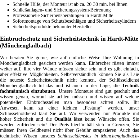
Schnelle Hilfe, der Monteur ist ab ca. 20-30 min. bei Ihnen
Schließanlagen- und Sicherungssystem-Betreuung
Professionelle Sicherheitsberatungen in Hardt-Mitte
Sofortmontage von Schutzbeschlägen und Sicherheitszylindern
Sicherheitsprodukte bekannter Hersteller
Einbruchschutz und Sicherheitstechnik in Hardt-Mitte
(Mönchengladbach)
Wir beraten Sie gerne, wie auf einfache Weise Ihre Wohnung in
Mönchengladbach gesichert werden kann. Einbrecher rüsten immer
weiter auf, Ihre vier Wände müssen sicher sein und es gibt einfach,
aber effektive Möglichkeiten. Selbstverständlich können Sie als Laie
die neueste Sicherheitstechnik nicht kennen, der Schlüsseldienst
Mönchengladbach tut das und ist auch in der Lage, die
Technik
fachmännisch einzubauen
. Unsere Monteure sind gut geschult un
wissen genau, worauf sie achten müssen und wissen auf welche
potentiellen Einbruchsstellen man besonders achten sollte. Ihr
Anwesen kann zu einer kleinen „Festung“ werden, unser
Schlüsselnotdienst klärt Sie auf. Wir verwenden nur Produkte mit
hoher Sicherheit und die
Qualität
lässt keine Wünsche offen. Si
werden zufrieden sein! Der Preis hierfür hält sich in Grenzen, Sie
müssen Ihren Geldbeutel nicht über Gebühr strapazieren. Auch das
technische Wissen unseres
Schlüsseldienstes in Mönchengladbach