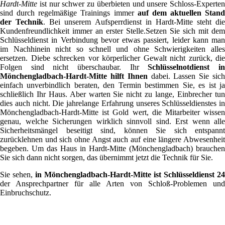
Hardt-Mitte
ist nur schwer zu überbieten und unsere Schloss-Experten
sind durch regelmäßige Trainings immer
auf dem aktuellen Stand
der Technik
. Bei unserem Aufsperrdienst in Hardt-Mitte steht die
Kundenfreundlichkeit immer an erster Stelle.Setzen Sie sich mit dem
Schlüsseldienst in Verbindung bevor etwas passiert, leider kann man
im Nachhinein nicht so schnell und ohne Schwierigkeiten alles
ersetzen. Diebe schrecken vor körperlicher Gewalt nicht zurück, die
Folgen sind nicht überschaubar. Ihr
Schlüsselnotdienst i
Mönchengladbach-Hardt-Mitte hilft Ihnen
dabei. Lassen Sie sic
einfach unverbindlich beraten, den Termin bestimmen Sie, es ist ja
schließlich Ihr Haus. Aber warten Sie nicht zu lange, Einbrecher tun
dies auch nicht. Die jahrelange Erfahrung unseres Schlüsseldienstes in
Mönchengladbach-Hardt-Mitte ist Gold wert, die Mitarbeiter wissen
genau, welche Sicherungen wirklich sinnvoll sind. Erst wenn alle
Sicherheitsmängel beseitigt sind, können Sie sich entspannt
zurücklehnen und sich ohne Angst auch auf eine längere Abwesenheit
begeben. Um das Haus in Hardt-Mitte (Mönchengladbach) brauchen
Sie sich dann nicht sorgen, das übernimmt jetzt die Technik für Sie.
Sie sehen,
in Mönchengladbach-Hardt-Mitte ist Schlüsseldienst 24
der Ansprechpartner für alle Arten von Schloß-Problemen und
Einbruchschutz.