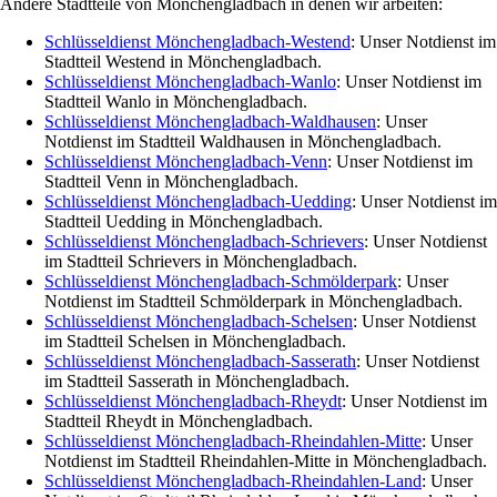
Andere Stadtteile von Mönchengladbach in denen wir arbeiten:
Schlüsseldienst Mönchengladbach-Westend
: Unser Notdienst im
Stadtteil Westend in Mönchengladbach.
Schlüsseldienst Mönchengladbach-Wanlo
: Unser Notdienst im
Stadtteil Wanlo in Mönchengladbach.
Schlüsseldienst Mönchengladbach-Waldhausen
: Unser
Notdienst im Stadtteil Waldhausen in Mönchengladbach.
Schlüsseldienst Mönchengladbach-Venn
: Unser Notdienst im
Stadtteil Venn in Mönchengladbach.
Schlüsseldienst Mönchengladbach-Uedding
: Unser Notdienst im
Stadtteil Uedding in Mönchengladbach.
Schlüsseldienst Mönchengladbach-Schrievers
: Unser Notdienst
im Stadtteil Schrievers in Mönchengladbach.
Schlüsseldienst Mönchengladbach-Schmölderpark
: Unser
Notdienst im Stadtteil Schmölderpark in Mönchengladbach.
Schlüsseldienst Mönchengladbach-Schelsen
: Unser Notdienst
im Stadtteil Schelsen in Mönchengladbach.
Schlüsseldienst Mönchengladbach-Sasserath
: Unser Notdienst
im Stadtteil Sasserath in Mönchengladbach.
Schlüsseldienst Mönchengladbach-Rheydt
: Unser Notdienst im
Stadtteil Rheydt in Mönchengladbach.
Schlüsseldienst Mönchengladbach-Rheindahlen-Mitte
: Unser
Notdienst im Stadtteil Rheindahlen-Mitte in Mönchengladbach.
Schlüsseldienst Mönchengladbach-Rheindahlen-Land
: Unser