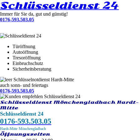
Schlüsseldienst 24
Immer für Sie da, gut und günstig!
0176-593.503.05
Türöffnung
Autoöffnung
Tresoröffnung
Einbruchschutz
Sicherheitsberatung
Schlüsselnotdienst Hardt-Mitte
auch sonn- und feiertags
0176-593.503.05
Schlüsseldienst Mönchengladbach Hardt-
Mitte
Schlüsseldienst 24
0176-593.503.05
Hardt-Mitte
Mönchengladbach
Öffnungszeiten