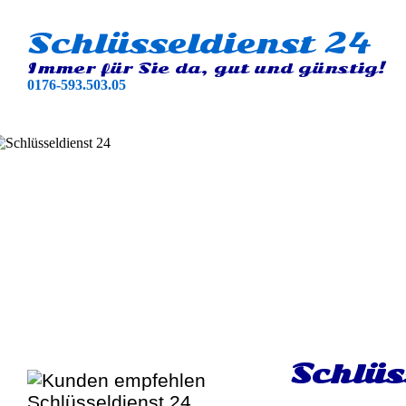
Schlüsseldienst 24
Immer für Sie da, gut und günstig!
0176-593.503.05
Schlüs