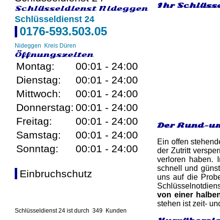
Ihr Schlüsse
Schlüsseldienst Nideggen
Schlüsseldienst 24
0176-593.503.05
Nideggen
Kreis Düren
Öffnungszeiten
Montag:
00:01 - 24:00
Dienstag:
00:01 - 24:00
Mittwoch:
00:01 - 24:00
Donnerstag:
00:01 - 24:00
Freitag:
00:01 - 24:00
Der Rund-um
Samstag:
00:01 - 24:00
Ein offen stehend
Sonntag:
00:01 - 24:00
der Zutritt versp
verloren haben. 
schnell und günst
Einbruchschutz
uns auf die Probe
Schlüsselnotdien
von einer halbe
stehen ist zeit- u
Schlüsseldienst 24 ist durch
349
Kunden