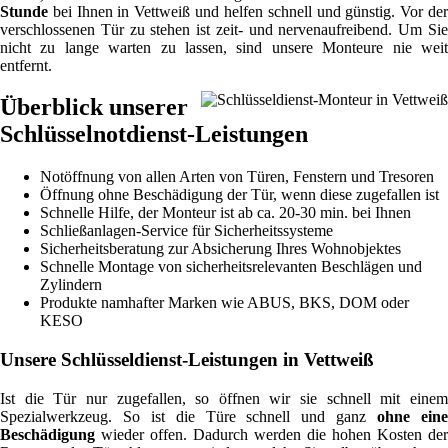
Stunde
bei Ihnen in Vettweiß und helfen schnell und günstig. Vor der
verschlossenen Tür zu stehen ist zeit- und nervenaufreibend. Um Sie
nicht zu lange warten zu lassen, sind unsere Monteure nie weit
entfernt.
Überblick unserer
Schlüsselnotdienst-Leistungen
Notöffnung von allen Arten von Türen, Fenstern und Tresoren
Öffnung ohne Beschädigung der Tür, wenn diese zugefallen ist
Schnelle Hilfe, der Monteur ist ab ca. 20-30 min. bei Ihnen
Schließanlagen-Service für Sicherheitssysteme
Sicherheitsberatung zur Absicherung Ihres Wohnobjektes
Schnelle Montage von sicherheitsrelevanten Beschlägen und
Zylindern
Produkte namhafter Marken wie ABUS, BKS, DOM oder
KESO
Unsere Schlüsseldienst-Leistungen in Vettweiß
Ist die Tür nur zugefallen, so öffnen wir sie schnell mit einem
Spezialwerkzeug. So ist die Türe schnell und ganz
ohne ein
Beschädigung
wieder offen. Dadurch werden die hohen Kosten der