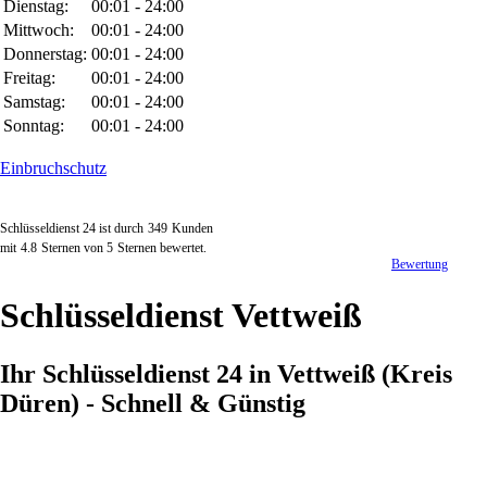
Dienstag:
00:01 - 24:00
Mittwoch:
00:01 - 24:00
Donnerstag:
00:01 - 24:00
Freitag:
00:01 - 24:00
Samstag:
00:01 - 24:00
Sonntag:
00:01 - 24:00
Einbruchschutz
Schlüsseldienst 24 ist durch
349
Kunden
mit
4.8
Sternen von
5
Sternen bewertet.
Bewertung
Schlüsseldienst Vettweiß
Ihr Schlüsseldienst 24 in Vettweiß (Kreis
Düren) - Schnell & Günstig