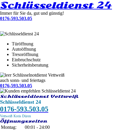
Schlüsseldienst 24
Immer für Sie da, gut und günstig!
0176-593.503.05
Türöffnung
Autoöffnung
Tresoröffnung
Einbruchschutz
Sicherheitsberatung
Schlüsselnotdienst Vettweiß
auch sonn- und feiertags
0176-593.503.05
Schlüsseldienst Vettweiß
Schlüsseldienst 24
0176-593.503.05
Vettweiß
Kreis Düren
Öffnungszeiten
Montag:
00:01 - 24:00