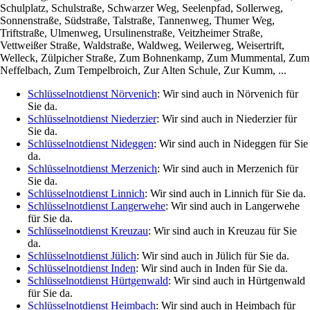
Schulplatz, Schulstraße, Schwarzer Weg, Seelenpfad, Sollerweg,
Sonnenstraße, Südstraße, Talstraße, Tannenweg, Thumer Weg,
Triftstraße, Ulmenweg, Ursulinenstraße, Veitzheimer Straße,
Vettweißer Straße, Waldstraße, Waldweg, Weilerweg, Weisertrift,
Welleck, Zülpicher Straße, Zum Bohnenkamp, Zum Mummental, Zum
Neffelbach, Zum Tempelbroich, Zur Alten Schule, Zur Kumm, ...
Schlüsselnotdienst Nörvenich
: Wir sind auch in Nörvenich für
Sie da.
Schlüsselnotdienst Niederzier
: Wir sind auch in Niederzier für
Sie da.
Schlüsselnotdienst Nideggen
: Wir sind auch in Nideggen für Sie
da.
Schlüsselnotdienst Merzenich
: Wir sind auch in Merzenich für
Sie da.
Schlüsselnotdienst Linnich
: Wir sind auch in Linnich für Sie da.
Schlüsselnotdienst Langerwehe
: Wir sind auch in Langerwehe
für Sie da.
Schlüsselnotdienst Kreuzau
: Wir sind auch in Kreuzau für Sie
da.
Schlüsselnotdienst Jülich
: Wir sind auch in Jülich für Sie da.
Schlüsselnotdienst Inden
: Wir sind auch in Inden für Sie da.
Schlüsselnotdienst Hürtgenwald
: Wir sind auch in Hürtgenwald
für Sie da.
Schlüsselnotdienst Heimbach
: Wir sind auch in Heimbach für