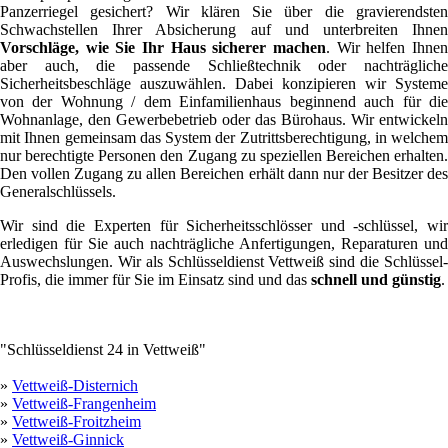
Panzerriegel gesichert? Wir klären Sie über die gravierendsten
Schwachstellen Ihrer Absicherung auf und unterbreiten Ihnen
Vorschläge, wie Sie Ihr Haus sicherer machen
. Wir helfen Ihnen
aber auch, die passende Schließtechnik oder nachträgliche
Sicherheitsbeschläge auszuwählen. Dabei konzipieren wir Systeme
von der Wohnung / dem Einfamilienhaus beginnend auch für die
Wohnanlage, den Gewerbebetrieb oder das Bürohaus. Wir entwickeln
mit Ihnen gemeinsam das System der Zutrittsberechtigung, in welchem
nur berechtigte Personen den Zugang zu speziellen Bereichen erhalten.
Den vollen Zugang zu allen Bereichen erhält dann nur der Besitzer des
Generalschlüssels.
Wir sind die Experten für Sicherheitsschlösser und -schlüssel, wir
erledigen für Sie auch nachträgliche Anfertigungen, Reparaturen und
Auswechslungen. Wir als Schlüsseldienst Vettweiß sind die Schlüssel-
Profis, die immer für Sie im Einsatz sind und das
schnell und günstig
.
"Schlüsseldienst 24 in Vettweiß"
»
Vettweiß-Disternich
»
Vettweiß-Frangenheim
»
Vettweiß-Froitzheim
»
Vettweiß-Ginnick