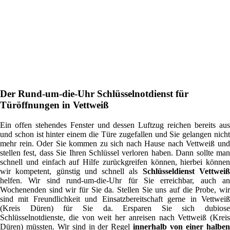
Der Rund-um-die-Uhr Schlüsselnotdienst für
Türöffnungen in Vettweiß
Ein offen stehendes Fenster und dessen Luftzug reichen bereits aus
und schon ist hinter einem die Türe zugefallen und Sie gelangen nicht
mehr rein. Oder Sie kommen zu sich nach Hause nach Vettweiß und
stellen fest, dass Sie Ihren Schlüssel verloren haben. Dann sollte man
schnell und einfach auf Hilfe zurückgreifen können, hierbei können
wir kompetent, günstig und schnell als
Schlüsseldienst Vettwei
helfen. Wir sind rund-um-die-Uhr für Sie erreichbar, auch an
Wochenenden sind wir für Sie da. Stellen Sie uns auf die Probe, wir
sind mit Freundlichkeit und Einsatzbereitschaft gerne in Vettweiß
(Kreis Düren) für Sie da. Ersparen Sie sich dubiose
Schlüsselnotdienste, die von weit her anreisen nach Vettweiß (Kreis
Düren) müssten. Wir sind in der Regel
innerhalb von einer halbe