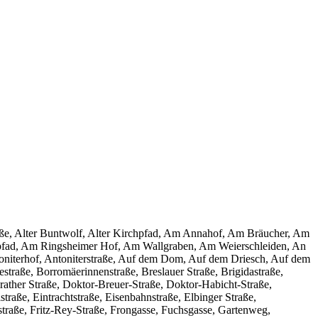
traße, Alter Buntwolf, Alter Kirchpfad, Am Annahof, Am Bräucher, Am
pfad, Am Ringsheimer Hof, Am Wallgraben, Am Weierschleiden, An
toniterhof, Antoniterstraße, Auf dem Dom, Auf dem Driesch, Auf dem
traße, Borromäerinnenstraße, Breslauer Straße, Brigidastraße,
ather Straße, Doktor-Breuer-Straße, Doktor-Habicht-Straße,
raße, Eintrachtstraße, Eisenbahnstraße, Elbinger Straße,
sstraße, Fritz-Rey-Straße, Frongasse, Fuchsgasse, Gartenweg,