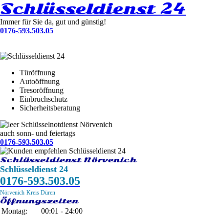
Schlüsseldienst 24
Immer für Sie da, gut und günstig!
0176-593.503.05
Türöffnung
Autoöffnung
Tresoröffnung
Einbruchschutz
Sicherheitsberatung
Schlüsselnotdienst Nörvenich
auch sonn- und feiertags
0176-593.503.05
Schlüsseldienst Nörvenich
Schlüsseldienst 24
0176-593.503.05
Nörvenich
Kreis Düren
Öffnungszeiten
Montag:
00:01 - 24:00