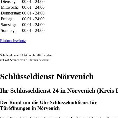
Dienstag:
00:01 - 24:00
Mittwoch:
00:01 - 24:00
Donnerstag:
00:01 - 24:00
Freitag:
00:01 - 24:00
Samstag:
00:01 - 24:00
Sonntag:
00:01 - 24:00
Einbruchschutz
Schlüsseldienst 24 ist durch
349
Kunden
mit
4.8
Sternen von
5
Sternen bewertet.
Schlüsseldienst Nörvenich
Ihr Schlüsseldienst 24 in Nörvenich (Kreis
Der Rund-um-die-Uhr Schlüsselnotdienst für
Türöffnungen in Nörvenich