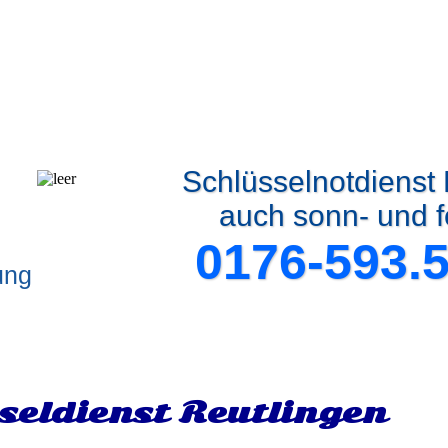
Schlüsselnotdienst
auch sonn- und f
0176-593.
ung
seldienst Reutlingen