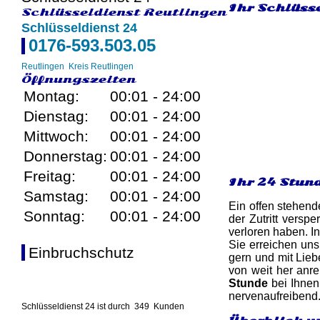
Ihr Schlüsse
Schlüsseldienst Reutlingen
Schlüsseldienst 24
0176-593.503.05
Reutlingen
Kreis Reutlingen
Öffnungszeiten
Montag:
00:01 - 24:00
Dienstag:
00:01 - 24:00
Mittwoch:
00:01 - 24:00
Donnerstag:
00:01 - 24:00
Freitag:
00:01 - 24:00
Ihr 24 Stun
Samstag:
00:01 - 24:00
Ein offen stehend
Sonntag:
00:01 - 24:00
der Zutritt versp
verloren haben. In
Sie erreichen uns
Einbruchschutz
gern und mit Lieb
von weit her anr
Stunde
bei Ihnen 
nervenaufreibend.
Schlüsseldienst 24 ist durch
349
Kunden