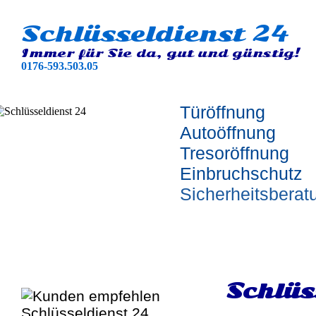
Schlüsseldienst 24
Immer für Sie da, gut und günstig!
0176-593.503.05
Türöffnung
Autoöffnung
Tresoröffnung
Einbruchschutz
Sicherheitsberat
Schlüs