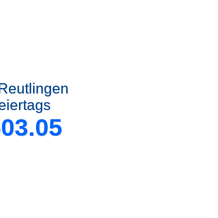
 Reutlingen
eiertags
503.05