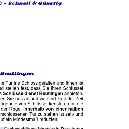
) - Schnell & Günstig
 Reutlingen
ie Tür ins Schloss gefallen und Ihnen ist
 stellen fest, dass Sie Ihren Schlüssel
ls
Schlüsseldienst Reutlingen
anbieten.
n Sie uns an und wir sind zu jeder Zeit
Angebote von Schlüsseldiensten rein, die
n der Regel
innerhalb von einer halben
rschlossenen Tür zu stehen ist zeit- und
auf ein Mindestmaß reduziert.