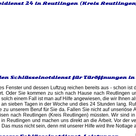
ldienst 24 in Reutlingen (Kreis Reutlingen
den Schlüsselnotdienst für Türöffnungen in
es Fenster und dessen Luftzug reichen bereits aus - schon ist d
errt. Oder Sie kommen zu sich nach Hause nach Reutlingen und
 solch einem Fall ist man auf Hilfe angewiesen, die wir Ihnen a
 an sieben Tagen in der Woche und dies 24 Stunden lang. Rufe
e zu unserem Beruf für Sie da. Fallen Sie nicht auf unseriöse 
eisen nach Reutlingen (Kreis Reutlingen) müssten. Wir sind i
in Reutlingen und machen uns direkt an die Arbeit. Vor der ve
 Das muss nicht sein, denn mit unserer Hilfe wird Ihre Notlage 