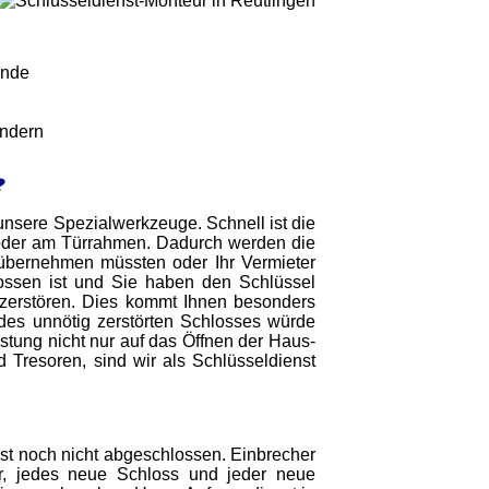
unde
indern
?
h unsere Spezialwerkzeuge. Schnell ist die
der am Türrahmen. Dadurch werden die
übernehmen müssten oder Ihr Vermieter
lossen ist und Sie haben den Schlüssel
u zerstören. Dies kommt Ihnen besonders
es unnötig zerstörten Schlosses würde
stung nicht nur auf das Öffnen der Haus-
Tresoren, sind wir als Schlüsseldienst
st noch nicht abgeschlossen. Einbrecher
r, jedes neue Schloss und jeder neue