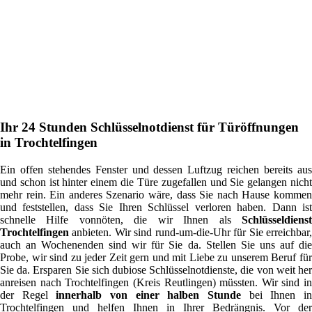
Ihr 24 Stunden Schlüsselnotdienst für Türöffnungen
in Trochtelfingen
Ein offen stehendes Fenster und dessen Luftzug reichen bereits aus
und schon ist hinter einem die Türe zugefallen und Sie gelangen nicht
mehr rein. Ein anderes Szenario wäre, dass Sie nach Hause kommen
und feststellen, dass Sie Ihren Schlüssel verloren haben. Dann ist
schnelle Hilfe vonnöten, die wir Ihnen als
Schlüsseldienst
Trochtelfingen
anbieten. Wir sind rund-um-die-Uhr für Sie erreichbar,
auch an Wochenenden sind wir für Sie da. Stellen Sie uns auf die
Probe, wir sind zu jeder Zeit gern und mit Liebe zu unserem Beruf für
Sie da. Ersparen Sie sich dubiose Schlüsselnotdienste, die von weit her
anreisen nach Trochtelfingen (Kreis Reutlingen) müssten. Wir sind in
der Regel
innerhalb von einer halben Stunde
bei Ihnen i
Trochtelfingen und helfen Ihnen in Ihrer Bedrängnis. Vor der