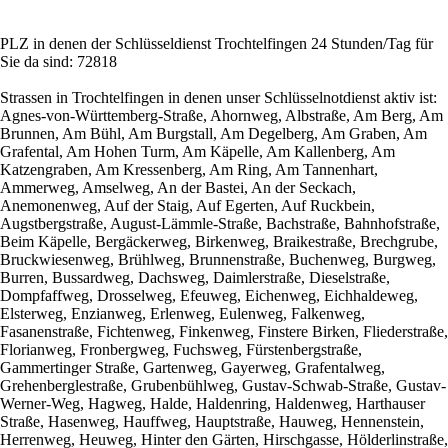
PLZ in denen der Schlüsseldienst Trochtelfingen 24 Stunden/Tag für
Sie da sind: 72818
Strassen in Trochtelfingen in denen unser Schlüsselnotdienst aktiv ist:
Agnes-von-Württemberg-Straße, Ahornweg, Albstraße, Am Berg, Am
Brunnen, Am Bühl, Am Burgstall, Am Degelberg, Am Graben, Am
Grafental, Am Hohen Turm, Am Käpelle, Am Kallenberg, Am
Katzengraben, Am Kressenberg, Am Ring, Am Tannenhart,
Ammerweg, Amselweg, An der Bastei, An der Seckach,
Anemonenweg, Auf der Staig, Auf Egerten, Auf Ruckbein,
Augstbergstraße, August-Lämmle-Straße, Bachstraße, Bahnhofstraße,
Beim Käpelle, Bergäckerweg, Birkenweg, Braikestraße, Brechgrube,
Bruckwiesenweg, Brühlweg, Brunnenstraße, Buchenweg, Burgweg,
Burren, Bussardweg, Dachsweg, Daimlerstraße, Dieselstraße,
Dompfaffweg, Drosselweg, Efeuweg, Eichenweg, Eichhaldeweg,
Elsterweg, Enzianweg, Erlenweg, Eulenweg, Falkenweg,
Fasanenstraße, Fichtenweg, Finkenweg, Finstere Birken, Fliederstraße,
Florianweg, Fronbergweg, Fuchsweg, Fürstenbergstraße,
Gammertinger Straße, Gartenweg, Gayerweg, Grafentalweg,
Grehenberglestraße, Grubenbühlweg, Gustav-Schwab-Straße, Gustav-
Werner-Weg, Hagweg, Halde, Haldenring, Haldenweg, Harthauser
Straße, Hasenweg, Hauffweg, Hauptstraße, Hauweg, Hennenstein,
Herrenweg, Heuweg, Hinter den Gärten, Hirschgasse, Hölderlinstraße,