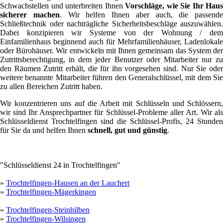
Schwachstellen und unterbreiten Ihnen
Vorschläge, wie Sie Ihr Haus
sicherer machen
. Wir helfen Ihnen aber auch, die passende
Schließtechnik oder nachträgliche Sicherheitsbeschläge auszuwählen.
Dabei konzipieren wir Systeme von der Wohnung / dem
Einfamilienhaus beginnend auch für Mehrfamilienhäuser, Ladenlokale
oder Bürohäuser. Wir entwickeln mit Ihnen gemeinsam das System der
Zutrittsberechtigung, in dem jeder Benutzer oder Mitarbeiter nur zu
den Räumen Zutritt erhält, die für ihn vorgesehen sind. Nur Sie oder
weitere benannte Mitarbeiter führen den Generalschlüssel, mit dem Sie
zu allen Bereichen Zutritt haben.
Wir konzentrieren uns auf die Arbeit mit Schlüsseln und Schlössern,
wir sind Ihr Ansprechpartner für Schlüssel-Probleme aller Art. Wir als
Schlüsseldienst Trochtelfingen sind die Schlüssel-Profis, 24 Stunden
für Sie da und helfen Ihnen
schnell, gut und günstig
.
"Schlüsseldienst 24 in Trochtelfingen"
»
Trochtelfingen-Hausen an der Lauchert
»
Trochtelfingen-Mägerkingen
»
Trochtelfingen-Steinhilben
»
Trochtelfingen-Wilsingen