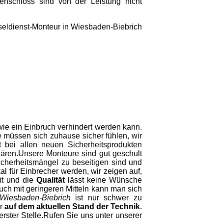
enschloss sind von der Leistung nicht
 wie ein Einbruch verhindert werden kann.
 müssen sich zuhause sicher fühlen, wir
 bei allen neuen Sicherheitsprodukten
ären.Unsere Monteure sind gut geschult
icherheitsmängel zu beseitigen sind und
l für Einbrecher werden, wir zeigen auf,
it und die
Qualität
lässt keine Wünsche
auch mit geringeren Mitteln kann man sich
 Wiesbaden-Biebrich
ist nur schwer zu
er
auf dem aktuellen Stand der Technik
.
erster Stelle.Rufen Sie uns unter unserer