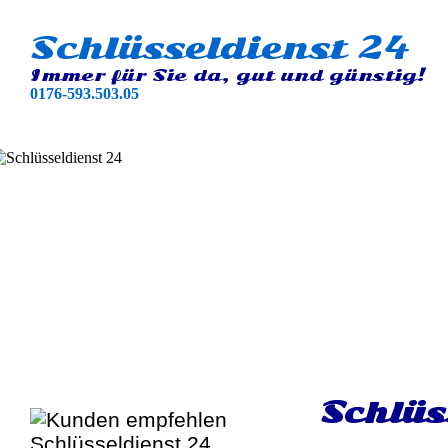
Schlüsseldienst 24
Immer für Sie da, gut und günstig!
0176-593.503.05
Schlüs