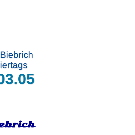
 Biebrich
iertags
03.05
ebrich