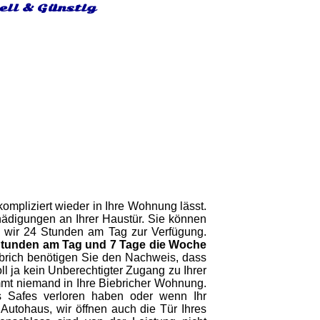
ell & Günstig
ompliziert wieder in Ihre Wohnung lässt.
digungen an Ihrer Haustür. Sie können
en wir 24 Stunden am Tag zur Verfügung.
Stunden am Tag und 7 Tage die Woche
iebrich benötigen Sie den Nachweis, dass
oll ja kein Unberechtigter Zugang zu Ihrer
mmt niemand in Ihre Biebricher Wohnung.
es Safes verloren haben oder wenn Ihr
Autohaus, wir öffnen auch die Tür Ihres