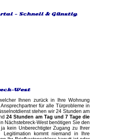
tal - Schnell & Günstig
reck-West
 welcher Ihnen zurück in Ihre Wohnung
 Ansprechpartner für alle Türprobleme in
lüsselnotdienst stehen wir 24 Stunden am
ind
24 Stunden am Tag und 7 Tage die
g in Nächstebreck-West benötigen Sie den
ja kein Unberechtigter Zugang zu Ihrer
e Legitimation kommt niemand in Ihre