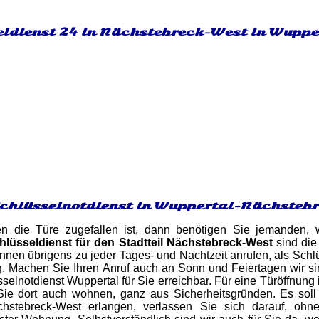
eldienst 24 in Nächstebreck-West in Wupper
Schlüsselnotdienst in Wuppertal-Nächsteb
en die Türe zugefallen ist, dann benötigen Sie jemanden,
hlüsseldienst für den Stadtteil Nächstebreck-West
sind die
nnen übrigens zu jeder Tages- und Nachtzeit anrufen, als Sch
g. Machen Sie Ihren Anruf auch an Sonn und Feiertagen wir s
selnotdienst Wuppertal für Sie erreichbar. Für eine Türöffnun
ie dort auch wohnen, ganz aus Sicherheitsgründen. Es soll 
stebreck-West erlangen, verlassen Sie sich darauf, ohn