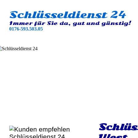
Schlüsseldienst 24
Immer für Sie da, gut und günstig!
0176-593.503.05
Schlüs
West