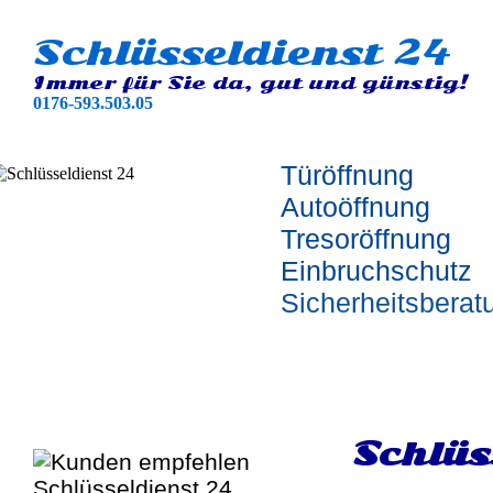
Schlüsseldienst 24
Immer für Sie da, gut und günstig!
0176-593.503.05
Türöffnung
Autoöffnung
Tresoröffnung
Einbruchschutz
Sicherheitsberat
Schlüs