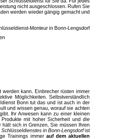
er Schlüsseldienst für Sie da. Für jedes
Leistung nicht ausgeschlossen. Rufen Sie
läden werden wieder gängig gemacht und
gen
t werden kann. Einbrecher rüsten immer
ktive Möglichkeiten. Selbstverständlich
ldienst Bonn tut das und ist auch in der
ult und wissen genau, worauf sie achten
ibt. Ihr Anwesen kann zu einer kleinen
 Produkte mit hoher Sicherheit und die
r hält sich in Grenzen, Sie müssen Ihren
s
Schlüsseldienstes in Bonn-Lengsdorf
ist
ige Trainings immer
auf dem aktuellen