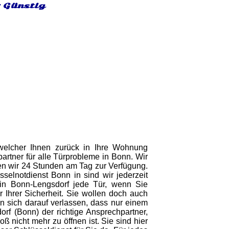
& Günstig
 welcher Ihnen zurück in Ihre Wohnung
artner für alle Türprobleme in Bonn. Wir
hen wir 24 Stunden am Tag zur Verfügung.
elnotdienst Bonn in sind wir jederzeit
 in Bonn-Lengsdorf jede Tür, wenn Sie
 Ihrer Sicherheit. Sie wollen doch auch
en sich darauf verlassen, dass nur einem
dorf (Bonn) der richtige Ansprechpartner,
 nicht mehr zu öffnen ist. Sie sind hier