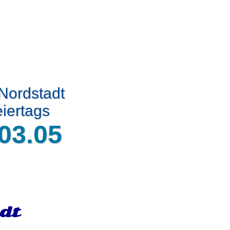
Nordstadt
iertags
03.05
dt