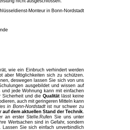
Leistung nicht ausgeschlossen.
unde
rät, wie ein Einbruch verhindert werden
bt aber Möglichkeiten sich zu schützen.
ennen, deswegen lassen Sie sich von uns
Schulungen ausgebildet und wissen auf
us und jede Wohnung kann mit einfachen
r Sicherheit und die
Qualität
lässt keine
dieren, auch mit geringeren Mitteln kann
tes in Bonn-Nordstadt
ist nur schwer zu
er
auf dem aktuellen Stand der Technik
.
r an erster Stelle.Rufen Sie uns unter
Ihre Wertsachen sind in Gefahr, sondern
. Lassen Sie sich einfach unverbindlich