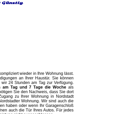
& Günstig
ompliziert wieder in Ihre Wohnung lässt.
gungen an Ihrer Haustür. Sie können
en wir 24 Stunden am Tag zur Verfügung.
n am Tag und 7 Tage die Woche
als
enötigen Sie den Nachweis, dass Sie dort
 Zugang zu Ihrer Wohnung in Nordstadt
 Nordstadter Wohnung. Wir sind auch die
loren haben oder wenn Ihr Garagenschloß
fnen auch die Tür Ihres Autos. Für jedes