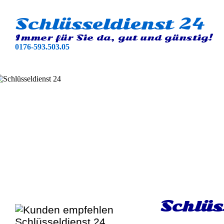
Schlüsseldienst 24
Immer für Sie da, gut und günstig!
0176-593.503.05
Schlüs