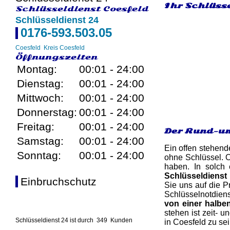
Ihr Schlüsse
Schlüsseldienst Coesfeld
Schlüsseldienst 24
0176-593.503.05
Coesfeld
Kreis Coesfeld
Öffnungszeiten
Montag:
00:01 - 24:00
Dienstag:
00:01 - 24:00
Mittwoch:
00:01 - 24:00
Donnerstag:
00:01 - 24:00
Freitag:
00:01 - 24:00
Der Rund-um
Samstag:
00:01 - 24:00
Ein offen stehend
Sonntag:
00:01 - 24:00
ohne Schlüssel. O
haben. In solch 
Schlüsseldienst
Einbruchschutz
Sie uns auf die P
Schlüsselnotdiens
von einer halbe
stehen ist zeit- 
Schlüsseldienst 24 ist durch
349
Kunden
in Coesfeld zu sei