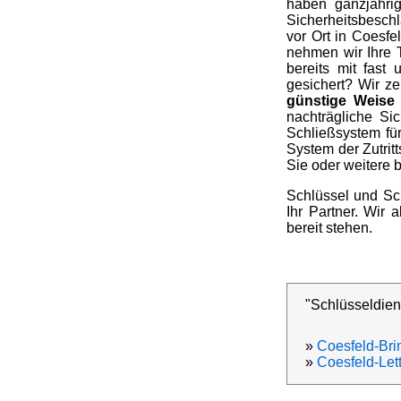
haben ganzjähri
Sicherheitsbeschl
vor Ort in Coesf
nehmen wir Ihre 
bereits mit fast
gesichert? Wir z
günstige Weise
nachträgliche Si
Schließsystem fü
System der Zutrit
Sie oder weitere 
Schlüssel und Sc
Ihr Partner. Wir 
bereit stehen.
"Schlüsseldien
»
Coesfeld-Bri
»
Coesfeld-Let