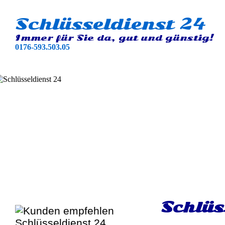
Schlüsseldienst 24
Immer für Sie da, gut und günstig!
0176-593.503.05
Schlüs