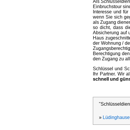
Als
Schlüsseldie
Einbruchstour sin
Interesse und für
wenn Sie sich ge
als Zugang dienen
so dicht, dass d
Absicherung auf 
Haus zugeschnitte
der Wohnung / de
Zugangsberechtig
Berechtigung den 
den Zugang zu all
Schlüssel und Sc
Ihr Partner. Wir 
schnell und güns
"Schlüsseldien
»
Lüdinghause