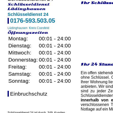
Ihr Schlüsse
Schlüsseldienst
Lüdinghausen
Schlüsseldienst 24
0176-593.503.05
Lüdinghausen
Kreis Coesfeld
Öffnungszeiten
Montag:
00:01 - 24:00
Dienstag:
00:01 - 24:00
Mittwoch:
00:01 - 24:00
Donnerstag:
00:01 - 24:00
Ihr 24 Stun
Freitag:
00:01 - 24:00
Ein offen stehend
Samstag:
00:01 - 24:00
ohne Schlüssel. 
Sonntag:
00:01 - 24:00
Ihrer Wohnung lie
anbieten. Wir sin
sind zu jeder Ze
Einbruchschutz
Schlüsseldiensten
innerhalb von 
verschlossenen T
Notlage auf ein M
Schlüsseldienst 24 ist durch
349
Kunden