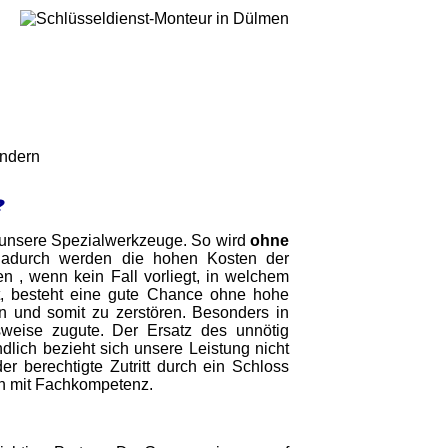
indern
?
ich unsere Spezialwerkzeuge. So wird
ohne
Dadurch werden die hohen Kosten der
 , wenn kein Fall vorliegt, in welchem
t, besteht eine gute Chance ohne hohe
 und somit zu zerstören. Besonders in
weise zugute. Der Ersatz des unnötig
dlich bezieht sich unsere Leistung nicht
r berechtigte Zutritt durch ein Schloss
nen mit Fachkompetenz.