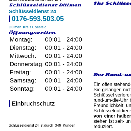
Ihr Schlüsse
Schlüsseldienst Dülmen
Schlüsseldienst 24
0176-593.503.05
Dülmen
Kreis Coesfeld
Öffnungszeiten
Montag:
00:01 - 24:00
Dienstag:
00:01 - 24:00
Mittwoch:
00:01 - 24:00
Donnerstag:
00:01 - 24:00
Freitag:
00:01 - 24:00
Der Rund-um
Samstag:
00:01 - 24:00
Ein offen stehend
Sonntag:
00:01 - 24:00
Sie gelangen nich
Schlüssel verlore
rund-um-die-Uhr 
Einbruchschutz
Freundlichkeit u
Schlüsselnotdiens
von einer halbe
stehen ist zeit- 
Schlüsseldienst 24 ist durch
349
Kunden
reduziert.