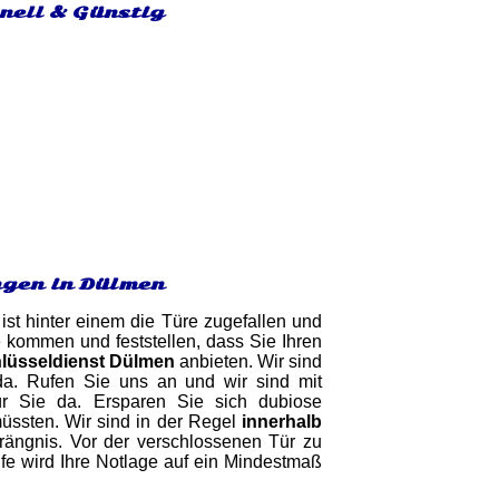
hnell & Günstig
ngen in Dülmen
ist hinter einem die Türe zugefallen und
 kommen und feststellen, dass Sie Ihren
lüsseldienst Dülmen
anbieten. Wir sind
da. Rufen Sie uns an und wir sind mit
für Sie da. Ersparen Sie sich dubiose
müssten. Wir sind in der Regel
innerhalb
rängnis. Vor der verschlossenen Tür zu
lfe wird Ihre Notlage auf ein Mindestmaß