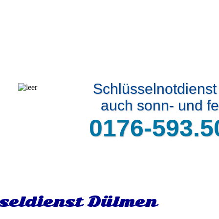
Schlüsselnotdiens
auch sonn- und fe
0176-593.5
seldienst Dülmen