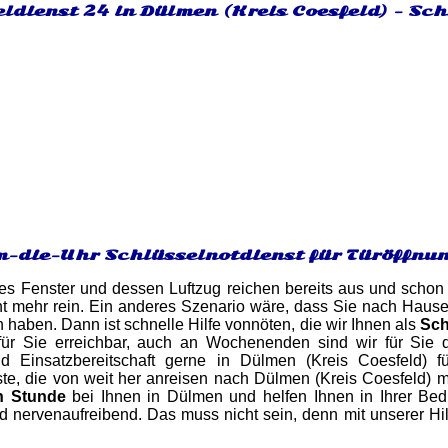
ldienst 24 in Dülmen (Kreis Coesfeld) - Sc
-die-Uhr Schlüsselnotdienst für Türöffnu
es Fenster und dessen Luftzug reichen bereits aus und schon 
t mehr rein. Ein anderes Szenario wäre, dass Sie nach Hause
n haben. Dann ist schnelle Hilfe vonnöten, die wir Ihnen als
Sch
für Sie erreichbar, auch an Wochenenden sind wir für Sie 
nd Einsatzbereitschaft gerne in Dülmen (Kreis Coesfeld) 
te, die von weit her anreisen nach Dülmen (Kreis Coesfeld) 
n Stunde
bei Ihnen in Dülmen und helfen Ihnen in Ihrer Bed
und nervenaufreibend. Das muss nicht sein, denn mit unserer Hi