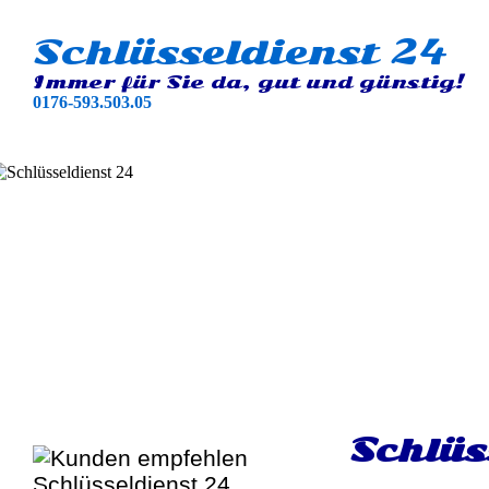
Schlüsseldienst 24
Immer für Sie da, gut und günstig!
0176-593.503.05
Schlüs