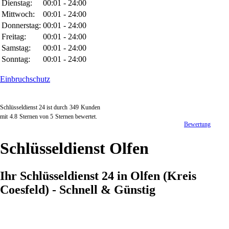
Dienstag:
00:01 - 24:00
Mittwoch:
00:01 - 24:00
Donnerstag:
00:01 - 24:00
Freitag:
00:01 - 24:00
Samstag:
00:01 - 24:00
Sonntag:
00:01 - 24:00
Einbruchschutz
Schlüsseldienst 24 ist durch
349
Kunden
mit
4.8
Sternen von
5
Sternen bewertet.
Bewertung
Schlüsseldienst Olfen
Ihr Schlüsseldienst 24 in Olfen (Kreis
Coesfeld) - Schnell & Günstig