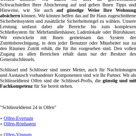
Schwachstellen Ihrer Absicherung auf und geben Ihnen Tipps und
Hinweise, wie Sie auch
auf günstige Weise Ihre Wohnung
absichern
können. Wir können helfen das auf Ihr Haus zugeschnittene
Sicherheitssystem und zusätzliche Sicherheitsriegel zu wählen. Unsere
Leistung umfasst dabei alle Bereiche bis zum komplexen
Schließsystem für Mehrfamilienhäuser, Ladenlokale oder Bürohäuser.
Wir entwickeln mit Ihnen gemeinsam das System der
Zutrittsberechtigung, in dem jeder Benutzer oder Mitarbeiter nur zu
den Räumen Zutritt erhält, die für ihn vorgesehen sind. Den vollen
Zugang zu allen Bereichen erhält dann nur der Besitzer des
Generalschlüssels.
Schlüssel und Schlösser sind unser Metier, auch für Nachrüstungen
und Austausch vorhandener Komponenten sind wir Ihr Partner. Wir als
Schlüsseldienst Olfen sind die Schlüssel-Profis, die
günstig und mit
Fachkompetenz
für Sie bereit stehen.
"Schlüsseldienst 24 in Olfen"
»
Olfen-Eversum
»
Olfen-Rönhagen
»
Olfen-Vinnum