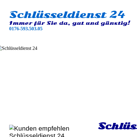
Schlüsseldienst 24
Immer für Sie da, gut und günstig!
0176-593.503.05
Schlüs