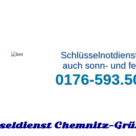
Schlüsselnotdiens
auch sonn- und fe
0176-593.5
seldienst Chemnitz-Gr