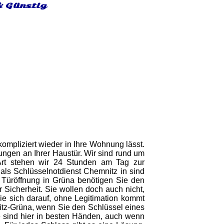
& Günstig
ompliziert wieder in Ihre Wohnung lässt.
gen an Ihrer Haustür. Wir sind rund um
r Art stehen wir 24 Stunden am Tag zur
ls Schlüsselnotdienst Chemnitz in sind
e Türöffnung in Grüna benötigen Sie den
 Sicherheit. Sie wollen doch auch nicht,
ie sich darauf, ohne Legitimation kommt
itz-Grüna, wenn Sie den Schlüssel eines
e sind hier in besten Händen, auch wenn