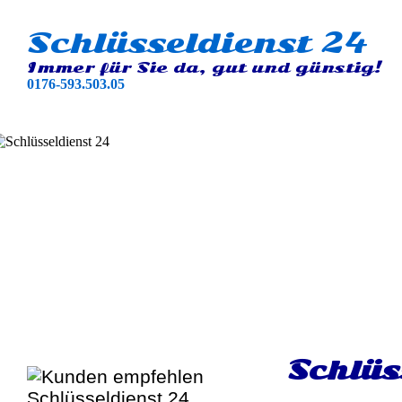
Schlüsseldienst 24
Immer für Sie da, gut und günstig!
0176-593.503.05
Schlüs