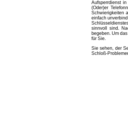
Aufsperrdienst in
(Oder)er Telefon
Schwierigkeiten 
einfach unverbind
Schlüsseldienstes
sinnvoll sind. N
begeben. Um das H
für Sie.
Sie sehen, der Se
Schloß-Problemen