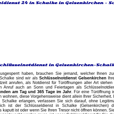
ldienst 24 in Schalke in Gelsenkirchen - S
Schlüsselnotdienst in Gelsenkirchen-Schal
sgesperrt haben, brauchen Sie jemand, welcher Ihnen zurü
Schalke sind wir als
Schlüsselnotdienst Gelsenkirchen
Ihre
zeit anrufen, als Notdienst für Türöffnungen aller Art steh
 Anruf auch an Sonn und Feiertagen als Schlüsselnotdiens
unden am Tag und 365 Tage im Jahr
. Für eine Türöffnung 
h wohnen, diese Vorgehensweise dient allein Ihrer Sicherheit. 
 Schalke erlangen, verlassen Sie sich darauf, ohne Legiti
ich ist der Schlüsseldienst in Schalke (Gelsenkirchen) d
s kaputt ist oder wenn Sie Ihren Tresor nicht öffnen können. S