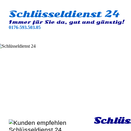
Schlüsseldienst 24
Immer für Sie da, gut und günstig!
0176-593.503.05
Schlüs