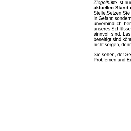
Ziegelhütte
ist nu
aktuellen Stand 
Stelle.Setzen Sie
in Gefahr, sonder
unverbindlich ber
unseres Schlüssel
sinnvoll sind. La
beseitigt sind kö
nicht sorgen, denn
Sie sehen, der Se
Problemen und Ei