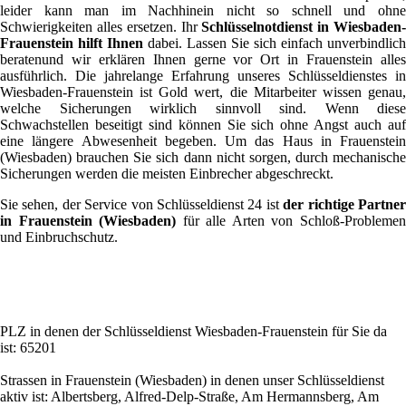
leider kann man im Nachhinein nicht so schnell und ohne
Schwierigkeiten alles ersetzen. Ihr
Schlüsselnotdienst in Wiesbaden
Frauenstein hilft Ihnen
dabei. Lassen Sie sich einfach unverbindlich
beratenund wir erklären Ihnen gerne vor Ort in Frauenstein alles
ausführlich. Die jahrelange Erfahrung unseres Schlüsseldienstes in
Wiesbaden-Frauenstein ist Gold wert, die Mitarbeiter wissen genau,
welche Sicherungen wirklich sinnvoll sind. Wenn diese
Schwachstellen beseitigt sind können Sie sich ohne Angst auch auf
eine längere Abwesenheit begeben. Um das Haus in Frauenstein
(Wiesbaden) brauchen Sie sich dann nicht sorgen, durch mechanische
Sicherungen werden die meisten Einbrecher abgeschreckt.
Sie sehen, der Service von Schlüsseldienst 24 ist
der richtige Partne
in Frauenstein (Wiesbaden)
für alle Arten von Schloß-Probleme
und Einbruchschutz.
PLZ in denen der Schlüsseldienst Wiesbaden-Frauenstein für Sie da
ist: 65201
Strassen in Frauenstein (Wiesbaden) in denen unser Schlüsseldienst
aktiv ist: Albertsberg, Alfred-Delp-Straße, Am Hermannsberg, Am