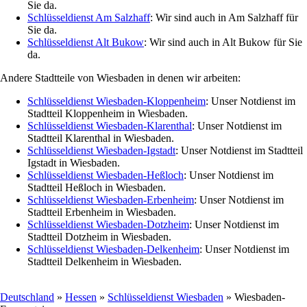
Sie da.
Schlüsseldienst Am Salzhaff
: Wir sind auch in Am Salzhaff für
Sie da.
Schlüsseldienst Alt Bukow
: Wir sind auch in Alt Bukow für Sie
da.
Andere Stadtteile von Wiesbaden in denen wir arbeiten:
Schlüsseldienst Wiesbaden-Kloppenheim
: Unser Notdienst im
Stadtteil Kloppenheim in Wiesbaden.
Schlüsseldienst Wiesbaden-Klarenthal
: Unser Notdienst im
Stadtteil Klarenthal in Wiesbaden.
Schlüsseldienst Wiesbaden-Igstadt
: Unser Notdienst im Stadtteil
Igstadt in Wiesbaden.
Schlüsseldienst Wiesbaden-Heßloch
: Unser Notdienst im
Stadtteil Heßloch in Wiesbaden.
Schlüsseldienst Wiesbaden-Erbenheim
: Unser Notdienst im
Stadtteil Erbenheim in Wiesbaden.
Schlüsseldienst Wiesbaden-Dotzheim
: Unser Notdienst im
Stadtteil Dotzheim in Wiesbaden.
Schlüsseldienst Wiesbaden-Delkenheim
: Unser Notdienst im
Stadtteil Delkenheim in Wiesbaden.
Deutschland
»
Hessen
»
Schlüsseldienst Wiesbaden
» Wiesbaden-