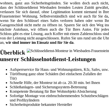
wohnen, ganz aus Sicherheitsgründen. Sie wollen doch auch nicht,
dass der Schlüsseldienst Wiesbaden fremden Leuten Zutritt gewährt,
verlassen Sie sich darauf, ohne Legitimation kommt niemand in Ihre
Frauensteiner Wohnung. Selbstverständlich sind wir auch für Sie da,
wenn Sie den Schlüssel eines Safes verloren haben oder wenn Ihr
Garagenschloß nicht mehr zu öffnen ist. Sparen Sie sich den Weg ins
nächste Autohaus, wir öffnen auch die Tür Ihres Autos. Für jedes
Schloss gibt es eine Lösung, auch Koffer mit einem Zahlenschloss sind
von der Leistung nicht ausgeschlossen. Rufen Sie uns rund um die Uhr
an,
wir sind immer im Einsatz und für Sie da
.
Überblick
unserer Schlüsselnotdienst-Leistungen
Aufsperrservice für Haus- und Wohnungstüren, Kfz, Safes, usw.
Türöffnung ganz ohne Schäden (bei einfachem Zufallen der
Tür)
Schnelle Hilfe, der Monteur ist ab ca. 20-30 min. bei Ihnen
Schließanlagen- und Sicherungssystem-Betreuung
Kompetente Beratung für Ihre Wohnobjekt-Absicherung
Sofortige Montage von einbruchshemmenden Schutzbeschlägen
und Profilzylindern
Sicherheitsprodukte bekannter Hersteller