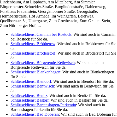
Lindenbaum, Am Lippbach, Am Mittelberg, Am Simmler,
Bürgermeister-Schneider-Straße, Burglindenstraße, Dahlemweg,
Forsthaus Frauenstein, Georgenborner Straße, Georgstraße,
Herrnbergstraße, Hof Armada, Im Weingarten, Leierweg,
Quellbornstraße, Untergasse, Zum Goethestein, Zum Grauen Stein,
Zum Nürnberger Hof, ...
Schlüsseldienst Cammin bei Rostock
: Wir sind auch in Cammin
bei Rostock für Sie da.
Schlüsseldienst Bröbberow
: Wir sind auch in Bröbberow für Sie
da.
Schlüsseldienst Broderstorf
: Wir sind auch in Broderstorf für Sie
da.
Schlüsseldienst Börgerende-Rethwisch
: Wir sind auch in
Börgerende-Rethwisch für Sie da.
Schlüsseldienst Blankenhagen
: Wir sind auch in Blankenhagen
für Sie da.
Schlüsseldienst Biendorf
: Wir sind auch in Biendorf für Sie da.
Schlüsseldienst Bentwisch
: Wir sind auch in Bentwisch für Sie
da.
Schlüsseldienst Benitz
: Wir sind auch in Benitz für Sie da.
Schlüsseldienst Bastorf
: Wir sind auch in Bastorf für Sie da.
Schlüsseldienst Bartenshagen-Parkentin
: Wir sind auch in
Bartenshagen-Parkentin für Sie da.
Schlüsseldienst Bad Doberan
: Wir sind auch in Bad Doberan für