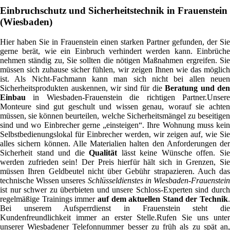
Einbruchschutz und Sicherheitstechnik in Frauenstein
(Wiesbaden)
Hier haben Sie in Frauenstein einen starken Partner gefunden, der Sie
gerne berät, wie ein Einbruch verhindert werden kann. Einbrüche
nehmen ständig zu, Sie sollten die nötigen Maßnahmen ergreifen. Sie
müssen sich zuhause sicher fühlen, wir zeigen Ihnen wie das möglich
ist. Als Nicht-Fachmann kann man sich nicht bei allen neuen
Sicherheitsprodukten auskennen, wir sind für die
Beratung und den
Einbau
in Wiesbaden-Frauenstein die richtigen Partner.Unsere
Monteure sind gut geschult und wissen genau, worauf sie achten
müssen, sie können beurteilen, welche Sicherheitsmängel zu beseitigen
sind und wo Einbrecher gerne „einsteigen“. Ihre Wohnung muss kein
Selbstbedienungslokal für Einbrecher werden, wir zeigen auf, wie Sie
alles sichern können. Alle Materialien halten den Anforderungen der
Sicherheit stand und die
Qualität
lässt keine Wünsche offen. Si
werden zufrieden sein! Der Preis hierfür hält sich in Grenzen, Sie
müssen Ihren Geldbeutel nicht über Gebühr strapazieren. Auch das
technische Wissen unseres
Schlüsseldienstes in Wiesbaden-Frauenstei
ist nur schwer zu überbieten und unsere Schloss-Experten sind durch
regelmäßige Trainings immer
auf dem aktuellen Stand der Technik
.
Bei unserem Aufsperrdienst in Frauenstein steht die
Kundenfreundlichkeit immer an erster Stelle.Rufen Sie uns unter
unserer Wiesbadener Telefonnummer besser zu früh als zu spät an,