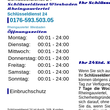
Ihr Schlüss
Schlüsseldienst Wiesbaden
Rheingauviertel
Schlüsseldienst 24
0176-593.503.05
Rheingauviertel
Wiesbaden
Öffnungszeiten
Montag:
00:01 - 24:00
Dienstag:
00:01 - 24:00
Mittwoch:
00:01 - 24:00
Donnerstag:
00:01 - 24:00
Ihr 24Std. 
Freitag:
00:01 - 24:00
Wenn Sie sich aus
Samstag:
00:01 - 24:00
Ihr
Schlüsseldie
Sonntag:
00:01 - 24:00
können übrigens z
Tag zur Verfügun
7 Tage die Wo
Einbruchschutz
Rheingauvierte
Sicherheitsgründe
sich darauf, ohne
Sie da, wenn Sie
Schlüsseldienst 24 ist durch
349
Kunden