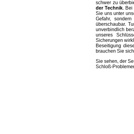
schwer zu überbi
der Technik
. Bei
Sie uns unter uns
Gefahr, sondern
überschaubar. T
unverbindlich ber
unseres Schlüss
Sicherungen wirkl
Beseitigung dies
brauchen Sie sich 
Sie sehen, der Se
Schloß-Problemen