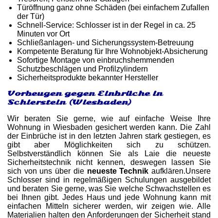
Türöffnung ganz ohne Schäden (bei einfachem Zufallen
der Tür)
Schnell-Service: Schlosser ist in der Regel in ca. 25
Minuten vor Ort
Schließanlagen- und Sicherungssystem-Betreuung
Kompetente Beratung für Ihre Wohnobjekt-Absicherung
Sofortige Montage von einbruchshemmenden
Schutzbeschlägen und Profilzylindern
Sicherheitsprodukte bekannter Hersteller
Vorbeugen gegen Einbrüche in
Schierstein (Wiesbaden)
Wir beraten Sie gerne, wie auf einfache Weise Ihre
Wohnung in Wiesbaden gesichert werden kann. Die Zahl
der Einbrüche ist in den letzten Jahren stark gestiegen, es
gibt aber Möglichkeiten sich zu schützen.
Selbstverständlich können Sie als Laie die neueste
Sicherheitstechnik nicht kennen, deswegen lassen Sie
sich von uns über die
neueste Technik
aufklären.Unsere
Schlosser sind in regelmäßigen Schulungen ausgebildet
und beraten Sie gerne, was Sie welche Schwachstellen es
bei Ihnen gibt. Jedes Haus und jede Wohnung kann mit
einfachen Mitteln sicherer werden, wir zeigen wie. Alle
Materialien halten den Anforderungen der Sicherheit stand