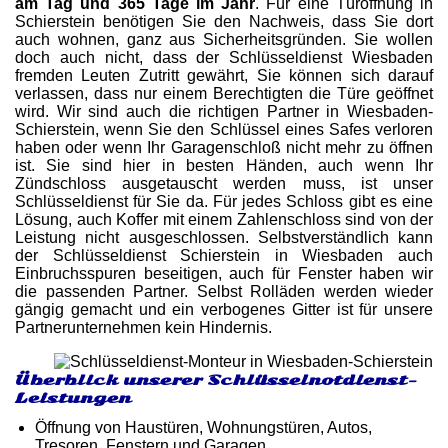
am Tag und 365 Tage im Jahr
. Für eine Türöffnung in
Schierstein benötigen Sie den Nachweis, dass Sie dort
auch wohnen, ganz aus Sicherheitsgründen. Sie wollen
doch auch nicht, dass der Schlüsseldienst Wiesbaden
fremden Leuten Zutritt gewährt, Sie können sich darauf
verlassen, dass nur einem Berechtigten die Türe geöffnet
wird. Wir sind auch die richtigen Partner in Wiesbaden-
Schierstein, wenn Sie den Schlüssel eines Safes verloren
haben oder wenn Ihr Garagenschloß nicht mehr zu öffnen
ist. Sie sind hier in besten Händen, auch wenn Ihr
Zündschloss ausgetauscht werden muss, ist unser
Schlüsseldienst für Sie da. Für jedes Schloss gibt es eine
Lösung, auch Koffer mit einem Zahlenschloss sind von der
Leistung nicht ausgeschlossen. Selbstverständlich kann
der Schlüsseldienst Schierstein in Wiesbaden auch
Einbruchsspuren beseitigen, auch für Fenster haben wir
die passenden Partner. Selbst Rolläden werden wieder
gängig gemacht und ein verbogenes Gitter ist für unsere
Partnerunternehmen kein Hindernis.
Überblick unserer Schlüsselnotdienst-
Leistungen
Öffnung von Haustüren, Wohnungstüren, Autos,
Tresoren, Fenstern und Garagen