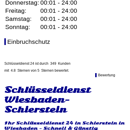
Donnerstag:
00:01 - 24:00
Freitag:
00:01 - 24:00
Samstag:
00:01 - 24:00
Sonntag:
00:01 - 24:00
Einbruchschutz
Schlüsseldienst 24 ist durch
349
Kunden
mit
4.8
Sternen von
5
Sternen bewertet.
Bewertung
Schlüsseldienst
Wiesbaden-
Schierstein
Ihr Schlüsseldienst 24 in Schierstein in
Wiesbaden - Schnell & Günstig