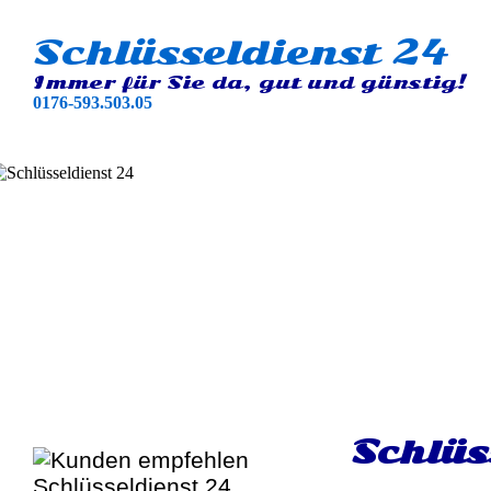
Schlüsseldienst 24
Immer für Sie da, gut und günstig!
0176-593.503.05
Schlüs