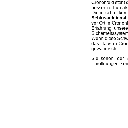
Cronenfeld steht 
besser zu früh al
Diebe schrecken v
Schlüsseldienst 
vor Ort in Cronen
Erfahrung unsere
Sicherheitssystem
Wenn diese Schwa
das Haus in Crone
gewährleistet.
Sie sehen, der 
Türöffnungen, son