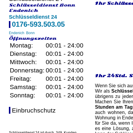
Ihr Schlüsse
Schlüsseldienst Bonn
Endenich
Schlüsseldienst 24
0176-593.503.05
Endenich
Bonn
Öffnungszeiten
Montag:
00:01 - 24:00
Dienstag:
00:01 - 24:00
Mittwoch:
00:01 - 24:00
Donnerstag:
00:01 - 24:00
Ihr 24Std. 
Freitag:
00:01 - 24:00
Wenn Sie sich aus
Samstag:
00:01 - 24:00
Wir als
Schlüssel
Sonntag:
00:01 - 24:00
übrigens zu jede
Machen Sie Ihren
Stunden am Tag
Einbruchschutz
auch wohnen, das
Wohnung in Endeni
für Sie da, wenn 
es eine Lösung, 
Schlüsseldienst 24 ist durch
349
Kunden