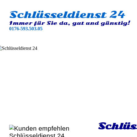
Schlüsseldienst 24
Immer für Sie da, gut und günstig!
0176-593.503.05
Schlüs