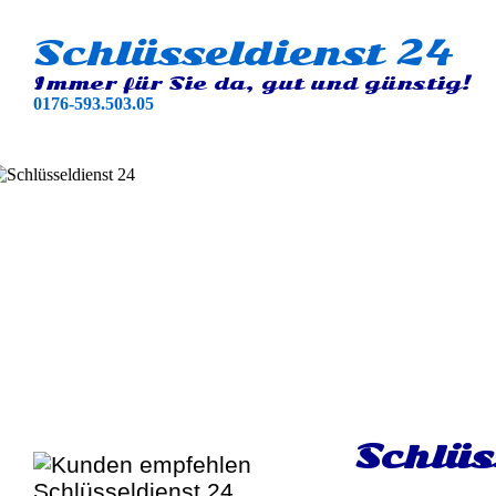
Schlüsseldienst 24
Immer für Sie da, gut und günstig!
0176-593.503.05
Schlüs