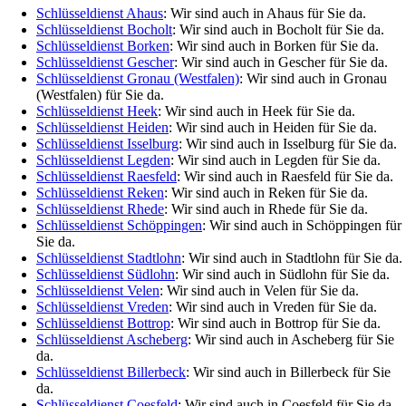
Schlüsseldienst Ahaus
: Wir sind auch in Ahaus für Sie da.
Schlüsseldienst Bocholt
: Wir sind auch in Bocholt für Sie da.
Schlüsseldienst Borken
: Wir sind auch in Borken für Sie da.
Schlüsseldienst Gescher
: Wir sind auch in Gescher für Sie da.
Schlüsseldienst Gronau (Westfalen)
: Wir sind auch in Gronau
(Westfalen) für Sie da.
Schlüsseldienst Heek
: Wir sind auch in Heek für Sie da.
Schlüsseldienst Heiden
: Wir sind auch in Heiden für Sie da.
Schlüsseldienst Isselburg
: Wir sind auch in Isselburg für Sie da.
Schlüsseldienst Legden
: Wir sind auch in Legden für Sie da.
Schlüsseldienst Raesfeld
: Wir sind auch in Raesfeld für Sie da.
Schlüsseldienst Reken
: Wir sind auch in Reken für Sie da.
Schlüsseldienst Rhede
: Wir sind auch in Rhede für Sie da.
Schlüsseldienst Schöppingen
: Wir sind auch in Schöppingen für
Sie da.
Schlüsseldienst Stadtlohn
: Wir sind auch in Stadtlohn für Sie da.
Schlüsseldienst Südlohn
: Wir sind auch in Südlohn für Sie da.
Schlüsseldienst Velen
: Wir sind auch in Velen für Sie da.
Schlüsseldienst Vreden
: Wir sind auch in Vreden für Sie da.
Schlüsseldienst Bottrop
: Wir sind auch in Bottrop für Sie da.
Schlüsseldienst Ascheberg
: Wir sind auch in Ascheberg für Sie
da.
Schlüsseldienst Billerbeck
: Wir sind auch in Billerbeck für Sie
da.
Schlüsseldienst Coesfeld
: Wir sind auch in Coesfeld für Sie da.