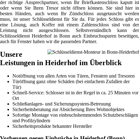
der richtige Ansprechpartner, wenn Ihr Briefkastenschloss kaputt ist
oder wenn Sie Ihren Tresor nicht öffnen können. Sie sind hier in
besten Händen, auch wenn Ihr Zündschloss ausgetauscht werden
muss, ist unser Schlüsseldienst für Sie da. Für jedes Schloss gibt es
eine Lösung, auch Koffer mit einem Zahlenschloss sind von der
Leistung nicht ausgeschlossen. Selbstverständlich kann der
Schlüsseldienst Heiderhof in Bonn auch Einbruchsspuren beseitigen,
auch für Fenster haben wir die passenden Partner.
Unsere
Leistungen in Heiderhof im Überblick
Notöffnung von allen Arten von Türen, Fenstern und Tresoren
Türöffnung ganz ohne Schäden (bei einfachem Zufallen der
Tür)
Schnell-Service: Schlosser ist in der Regel in ca. 25 Minuten vor
Ort
Schließanlagen- und Sicherungssystem-Betreuung
Sicherheitsberatung zur Absicherung Ihres Wohnobjektes
Sofortige Montage von einbruchshemmenden Schutzbeschlägen
und Profilzylindern
Sicherheitsprodukte bekannter Hersteller
Vorbeugen gegen Einbrüche in Heiderhof (Bonn)