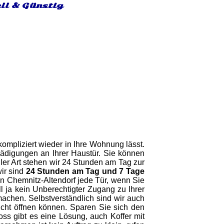
ell & Günstig
ompliziert wieder in Ihre Wohnung lässt.
digungen an Ihrer Haustür. Sie können
ller Art stehen wir 24 Stunden am Tag zur
ir sind
24 Stunden am Tag und 7 Tage
 in Chemnitz-Altendorf jede Tür, wenn Sie
 ja kein Unberechtigter Zugang zu Ihrer
machen. Selbstverständlich sind wir auch
nicht öffnen können. Sparen Sie sich den
oss gibt es eine Lösung, auch Koffer mit