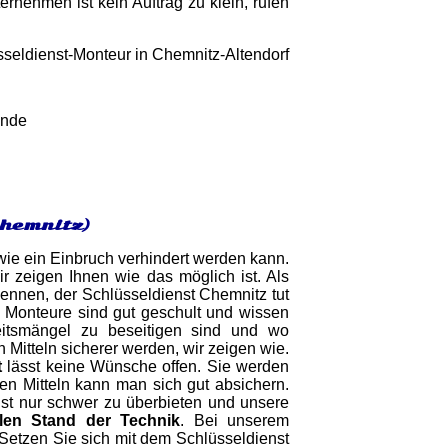
nehmen ist kein Auftrag zu klein, rufen
unde
Chemnitz)
 wie ein Einbruch verhindert werden kann.
r zeigen Ihnen wie das möglich ist. Als
ennen, der Schlüsseldienst Chemnitz tut
 Monteure sind gut geschult und wissen
eitsmängel zu beseitigen sind und wo
Mitteln sicherer werden, wir zeigen wie.
t
lässt keine Wünsche offen. Sie werden
ren Mitteln kann man sich gut absichern.
st nur schwer zu überbieten und unsere
len Stand der Technik
. Bei unserem
e.Setzen Sie sich mit dem Schlüsseldienst