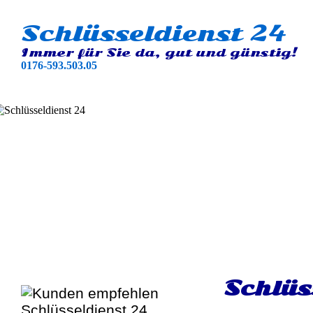
Schlüsseldienst 24
Immer für Sie da, gut und günstig!
0176-593.503.05
Schlüs