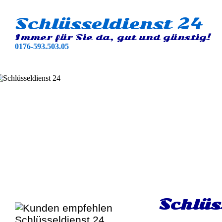
Schlüsseldienst 24
Immer für Sie da, gut und günstig!
0176-593.503.05
Schlüs