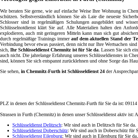
Wir beraten Sie gerne, wie auf einfache Weise Ihre Wohnung in Chemn
schützen. Selbstverständlich können Sie als Laie die neueste Sicherh
Schlosser sind in regelmäßigen Schulungen ausgebildet und wissen
Schlüsselnotdienst klärt Sie auf. Alle Materialien halten den Anfo
explodieren, auch mit geringeren Mitteln kann man sich gut absiche
durch regelmäßige Trainings immer
auf dem aktuellen Stand der T
Verbindung bevor etwas passiert, denn nicht nur Ihre Wertsachen sind
sich,
Ihr Schlüsseldienst Chemnitz ist für Sie da
. Lassen Sie sich ei
auch nicht. Die jahrelange Erfahrung unseres Schlüsseldienstes in Chem
sind, können Sie sich entspannt zurücklehnen und ohne Sorge das Haus 
Sie sehen,
in Chemnitz-Furth ist Schlüsseldienst 24
der Ansprechpart
PLZ in denen der Schlüsseldienst Chemnitz-Furth für Sie da ist: 09114
Strassen in Furth (Chemnitz) in denen unser Schlüsseldienst aktiv ist: A
Schlüsseldienst Delitzsch
: Wir sind auch in Delitzsch für Sie da.
Schlüsseldienst Doberschütz
: Wir sind auch in Doberschütz für S
Schlüsseldienst Eilenburg
: Wir sind auch in Eilenburg für Sie da.