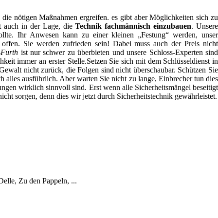
 die nötigen Maßnahmen ergreifen. es gibt aber Möglichkeiten sich zu
st auch in der Lage, die
Technik fachmännisch einzubauen
. Unser
ollte. Ihr Anwesen kann zu einer kleinen „Festung“ werden, unser
offen. Sie werden zufrieden sein! Dabei muss auch der Preis nicht
-Furth
ist nur schwer zu überbieten und unsere Schloss-Experten sin
keit immer an erster Stelle.Setzen Sie sich mit dem Schlüsseldienst i
Gewalt nicht zurück, die Folgen sind nicht überschaubar. Schützen Sie
h alles ausführlich. Aber warten Sie nicht zu lange, Einbrecher tun dies
ngen wirklich sinnvoll sind. Erst wenn alle Sicherheitsmängel beseitigt
ht sorgen, denn dies wir jetzt durch Sicherheitstechnik gewährleistet.
Delle, Zu den Pappeln, ...