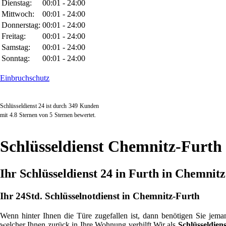
Dienstag:
00:01 - 24:00
Mittwoch:
00:01 - 24:00
Donnerstag:
00:01 - 24:00
Freitag:
00:01 - 24:00
Samstag:
00:01 - 24:00
Sonntag:
00:01 - 24:00
Einbruchschutz
Schlüsseldienst 24 ist durch
349
Kunden
mit
4.8
Sternen von
5
Sternen bewertet.
Schlüsseldienst Chemnitz-Furth
Ihr Schlüsseldienst 24 in Furth in Chemnitz
Ihr 24Std. Schlüsselnotdienst in Chemnitz-Furth
Wenn hinter Ihnen die Türe zugefallen ist, dann benötigen Sie jema
welcher Ihnen zurück in Ihre Wohnung verhilft.Wir als
Schlüsseldiens