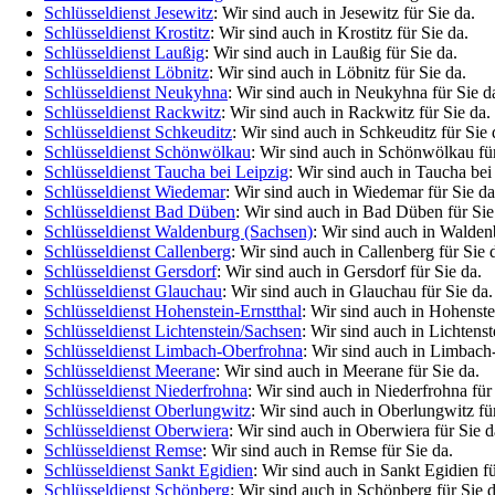
Schlüsseldienst Jesewitz
: Wir sind auch in Jesewitz für Sie da.
Schlüsseldienst Krostitz
: Wir sind auch in Krostitz für Sie da.
Schlüsseldienst Laußig
: Wir sind auch in Laußig für Sie da.
Schlüsseldienst Löbnitz
: Wir sind auch in Löbnitz für Sie da.
Schlüsseldienst Neukyhna
: Wir sind auch in Neukyhna für Sie d
Schlüsseldienst Rackwitz
: Wir sind auch in Rackwitz für Sie da.
Schlüsseldienst Schkeuditz
: Wir sind auch in Schkeuditz für Sie 
Schlüsseldienst Schönwölkau
: Wir sind auch in Schönwölkau für
Schlüsseldienst Taucha bei Leipzig
: Wir sind auch in Taucha bei 
Schlüsseldienst Wiedemar
: Wir sind auch in Wiedemar für Sie da
Schlüsseldienst Bad Düben
: Wir sind auch in Bad Düben für Sie
Schlüsseldienst Waldenburg (Sachsen)
: Wir sind auch in Walden
Schlüsseldienst Callenberg
: Wir sind auch in Callenberg für Sie 
Schlüsseldienst Gersdorf
: Wir sind auch in Gersdorf für Sie da.
Schlüsseldienst Glauchau
: Wir sind auch in Glauchau für Sie da.
Schlüsseldienst Hohenstein-Ernstthal
: Wir sind auch in Hohenstei
Schlüsseldienst Lichtenstein/Sachsen
: Wir sind auch in Lichtenst
Schlüsseldienst Limbach-Oberfrohna
: Wir sind auch in Limbach
Schlüsseldienst Meerane
: Wir sind auch in Meerane für Sie da.
Schlüsseldienst Niederfrohna
: Wir sind auch in Niederfrohna für
Schlüsseldienst Oberlungwitz
: Wir sind auch in Oberlungwitz für
Schlüsseldienst Oberwiera
: Wir sind auch in Oberwiera für Sie d
Schlüsseldienst Remse
: Wir sind auch in Remse für Sie da.
Schlüsseldienst Sankt Egidien
: Wir sind auch in Sankt Egidien fü
Schlüsseldienst Schönberg
: Wir sind auch in Schönberg für Sie d