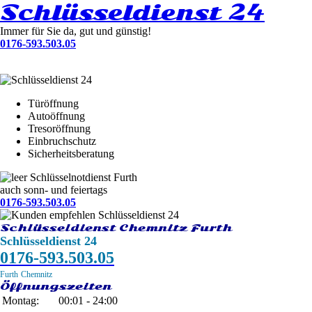
Schlüsseldienst 24
Immer für Sie da, gut und günstig!
0176-593.503.05
Türöffnung
Autoöffnung
Tresoröffnung
Einbruchschutz
Sicherheitsberatung
Schlüsselnotdienst Furth
auch sonn- und feiertags
0176-593.503.05
Schlüsseldienst Chemnitz Furth
Schlüsseldienst 24
0176-593.503.05
Furth
Chemnitz
Öffnungszeiten
Montag:
00:01 - 24:00