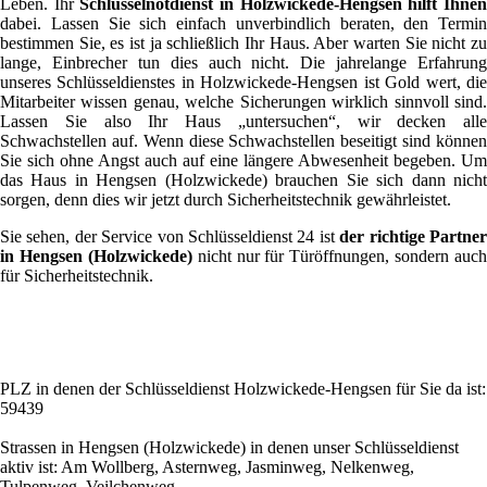
Leben. Ihr
Schlüsselnotdienst in Holzwickede-Hengsen hilft Ihne
dabei. Lassen Sie sich einfach unverbindlich beraten, den Termin
bestimmen Sie, es ist ja schließlich Ihr Haus. Aber warten Sie nicht zu
lange, Einbrecher tun dies auch nicht. Die jahrelange Erfahrung
unseres Schlüsseldienstes in Holzwickede-Hengsen ist Gold wert, die
Mitarbeiter wissen genau, welche Sicherungen wirklich sinnvoll sind.
Lassen Sie also Ihr Haus „untersuchen“, wir decken alle
Schwachstellen auf. Wenn diese Schwachstellen beseitigt sind können
Sie sich ohne Angst auch auf eine längere Abwesenheit begeben. Um
das Haus in Hengsen (Holzwickede) brauchen Sie sich dann nicht
sorgen, denn dies wir jetzt durch Sicherheitstechnik gewährleistet.
Sie sehen, der Service von Schlüsseldienst 24 ist
der richtige Partne
in Hengsen (Holzwickede)
nicht nur für Türöffnungen, sondern auch
für Sicherheitstechnik.
PLZ in denen der Schlüsseldienst Holzwickede-Hengsen für Sie da ist:
59439
Strassen in Hengsen (Holzwickede) in denen unser Schlüsseldienst
aktiv ist: Am Wollberg, Asternweg, Jasminweg, Nelkenweg,
Tulpenweg, Veilchenweg, ...