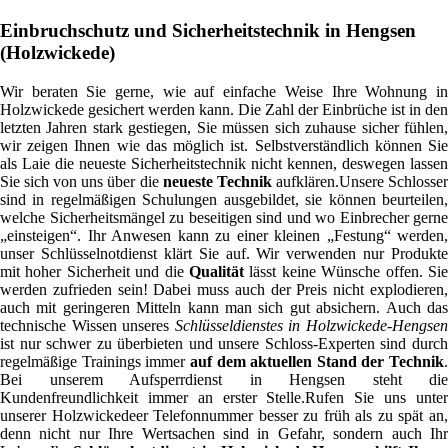
Einbruchschutz und Sicherheitstechnik in Hengsen
(Holzwickede)
Wir beraten Sie gerne, wie auf einfache Weise Ihre Wohnung in
Holzwickede gesichert werden kann. Die Zahl der Einbrüche ist in den
letzten Jahren stark gestiegen, Sie müssen sich zuhause sicher fühlen,
wir zeigen Ihnen wie das möglich ist. Selbstverständlich können Sie
als Laie die neueste Sicherheitstechnik nicht kennen, deswegen lassen
Sie sich von uns über die
neueste Technik
aufklären.Unsere Schlosse
sind in regelmäßigen Schulungen ausgebildet, sie können beurteilen,
welche Sicherheitsmängel zu beseitigen sind und wo Einbrecher gerne
„einsteigen“. Ihr Anwesen kann zu einer kleinen „Festung“ werden,
unser Schlüsselnotdienst klärt Sie auf. Wir verwenden nur Produkte
mit hoher Sicherheit und die
Qualität
lässt keine Wünsche offen. Sie
werden zufrieden sein! Dabei muss auch der Preis nicht explodieren,
auch mit geringeren Mitteln kann man sich gut absichern. Auch das
technische Wissen unseres
Schlüsseldienstes in Holzwickede-Hengse
ist nur schwer zu überbieten und unsere Schloss-Experten sind durch
regelmäßige Trainings immer
auf dem aktuellen Stand der Technik
.
Bei unserem Aufsperrdienst in Hengsen steht die
Kundenfreundlichkeit immer an erster Stelle.Rufen Sie uns unter
unserer Holzwickedeer Telefonnummer besser zu früh als zu spät an,
denn nicht nur Ihre Wertsachen sind in Gefahr, sondern auch Ihr