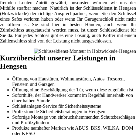
fremden Leuten Zutritt gewährt, ansonsten würden wir uns der
Mithilfe strafbar machen. Natürlich ist der Schlüsseldienst in Hengsen
(Holzwickede) der richtige Ansprechpartner, wenn Sie den Schlüssel
eines Safes verloren haben oder wenn Ihr Garagenschloß nicht mehr
zu öffnen ist. Sie sind hier in besten Händen, auch wenn Ihr
Zündschloss ausgetauscht werden muss, ist unser Schlüsseldienst für
Sie da. Für jedes Schloss gibt es eine Lösung, auch Koffer mit einem
Zahlenschloss sind von der Leistung nicht ausgeschlossen.
Kurzübersicht unserer Leistungen in
Hengsen
Öffnung von Haustüren, Wohnungstüren, Autos, Tresoren,
Fenstern und Garagen
Öffnung ohne Beschädigung der Tür, wenn diese zugefallen ist
Soforthilfe, der Handwerker kommt im Regelfall innerhalb von
einer halben Stunde
Schließanlagen-Service für Sicherheitssysteme
Professionelle Sicherheitsberatungen in Hengsen
Sofortige Montage von einbruchshemmenden Schutzbeschlägen
und Profilzylindern
Produkte namhafter Marken wie ABUS, BKS, WILKA, DOM
oder KESO