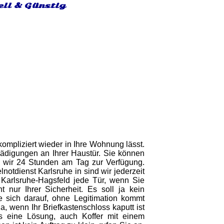
ell & Günstig
ompliziert wieder in Ihre Wohnung lässt.
digungen an Ihrer Haustür. Sie können
en wir 24 Stunden am Tag zur Verfügung.
tdienst Karlsruhe in sind wir jederzeit
n Karlsruhe-Hagsfeld jede Tür, wenn Sie
nur Ihrer Sicherheit. Es soll ja kein
e sich darauf, ohne Legitimation kommt
, wenn Ihr Briefkastenschloss kaputt ist
es eine Lösung, auch Koffer mit einem