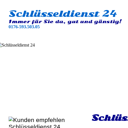
Schlüsseldienst 24
Immer für Sie da, gut und günstig!
0176-593.503.05
Schlüs