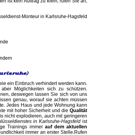
ist kein Auftrag zu klein, rufen Sie an,
unde
indern
arlsruhe)
 wie ein Einbruch verhindert werden kann.
 aber Möglichkeiten sich zu schützen.
ennen, deswegen lassen Sie sich von uns
issen genau, worauf sie achten müssen
llte. Jedes Haus und jede Wohnung kann
kte mit hoher Sicherheit und die
Qualität
s nicht explodieren, auch mit geringeren
lüsseldienstes in Karlsruhe-Hagsfeld
ist
ige Trainings immer
auf dem aktuellen
undlichkeit immer an erster Stelle.Rufen