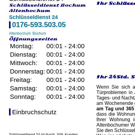
Ihr Schlüss
Schlüsseldienst Bochum
Altenbochum
Schlüsseldienst 24
0176-593.503.05
Altenbochum
Bochum
Öffnungszeiten
Montag:
00:01 - 24:00
Dienstag:
00:01 - 24:00
Mittwoch:
00:01 - 24:00
Donnerstag:
00:01 - 24:00
Ihr 24Std. 
Freitag:
00:01 - 24:00
Wenn Sie sich au
Samstag:
00:01 - 24:00
Türproblemen in
Sonntag:
00:01 - 24:00
Tages- und Nachtz
am Wochenende ode
am Tag und 365
Einbruchschutz
dass die Wohnung
Ihrer Wohnung i
Altenbochumer Woh
Sie den Schlüssel
Schlüsseldienst 24 ist durch
349
Kunden