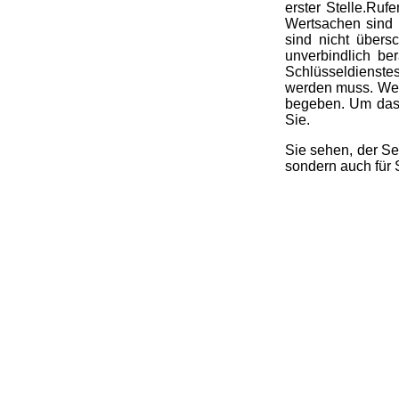
erster Stelle.Ruf
Wertsachen sind i
sind nicht übers
unverbindlich be
Schlüsseldienstes
werden muss. Wen
begeben. Um das 
Sie.
Sie sehen, der Se
sondern auch für 