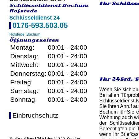
Ihr Schlüsse
Schlüsseldienst Bochum
Hofstede
Schlüsseldienst 24
0176-593.503.05
Hofstede
Bochum
Öffnungszeiten
Montag:
00:01 - 24:00
Dienstag:
00:01 - 24:00
Mittwoch:
00:01 - 24:00
Donnerstag:
00:01 - 24:00
Ihr 24Std. 
Freitag:
00:01 - 24:00
Wenn Sie sich aus
Samstag:
00:01 - 24:00
Bei allen Türprob
Sonntag:
00:01 - 24:00
Schlüsseldienst-N
Sie Ihren Anruf a
Bochum für Sie e
Einbruchschutz
Wohnung auch wirk
der Schlüsseldi
Berechtigten die 
wenn Ihr Briefkas
Schlüsseldienst 24 ist durch
349
Kunden