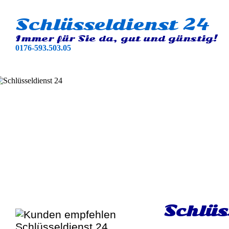
Schlüsseldienst 24
Immer für Sie da, gut und günstig!
0176-593.503.05
Schlüs