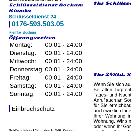
Ihr Schlüss
Schlüsseldienst Bochum
Riemke
Schlüsseldienst 24
0176-593.503.05
Riemke
Bochum
Öffnungszeiten
Montag:
00:01 - 24:00
Dienstag:
00:01 - 24:00
Mittwoch:
00:01 - 24:00
Donnerstag:
00:01 - 24:00
Ihr 24Std. 
Freitag:
00:01 - 24:00
Wenn Sie sich aus
Samstag:
00:01 - 24:00
Bei allen Türpro
Sonntag:
00:01 - 24:00
Tages- und Nacht
Anruf auch an So
für Sie erreichb
Einbruchschutz
auch wirklich Ihne
Ihrer Wohnung in
Wohnung. Wir sin
oder wenn Ihr Gar
Schlüsseldienst 24 ist durch
349
Kunden